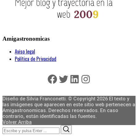
Amigastronomicas
Aviso legal
Política de Privacidad
Facebook
Twitter
LinkedIn
Instagram
Diseño de Silvia Franconetti. © Copyright 2026 El texto y
las imágenes que aparecen en este sitio web pertenecen a
Amigastronomicas. Derechos reservados. En caso
contrario, están identificadas las fuentes.
Volver Arriba
Search
Search
for: