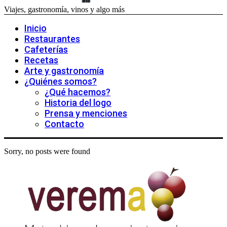
Viajes, gastronomía, vinos y algo más
Inicio
Restaurantes
Cafeterías
Recetas
Arte y gastronomía
¿Quiénes somos?
¿Qué hacemos?
Historia del logo
Prensa y menciones
Contacto
Sorry, no posts were found