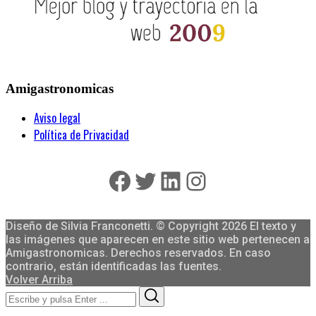
Amigastronomicas
Aviso legal
Política de Privacidad
Facebook
Twitter
LinkedIn
Instagram
Diseño de Silvia Franconetti. © Copyright 2026 El texto y
las imágenes que aparecen en este sitio web pertenecen a
Amigastronomicas. Derechos reservados. En caso
contrario, están identificadas las fuentes.
Volver Arriba
Search
Search
for: