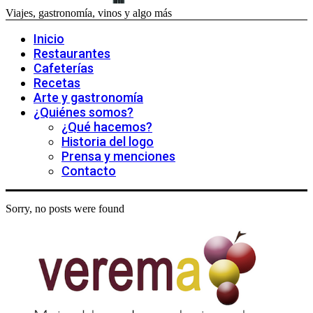
Viajes, gastronomía, vinos y algo más
Inicio
Restaurantes
Cafeterías
Recetas
Arte y gastronomía
¿Quiénes somos?
¿Qué hacemos?
Historia del logo
Prensa y menciones
Contacto
Sorry, no posts were found