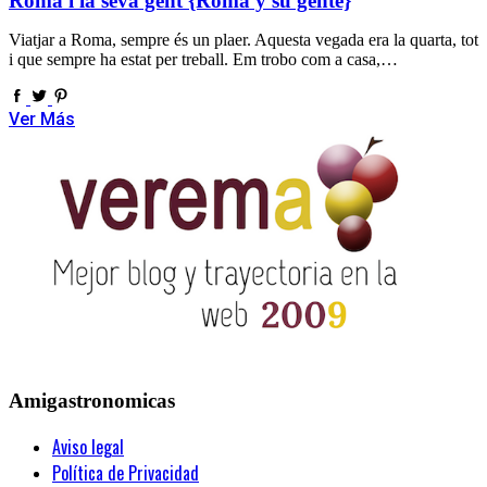
Roma i la seva gent {Roma y su gente}
Viatjar a Roma, sempre és un plaer. Aquesta vegada era la quarta, tot
i que sempre ha estat per treball. Em trobo com a casa,…
Ver Más
Amigastronomicas
Aviso legal
Política de Privacidad