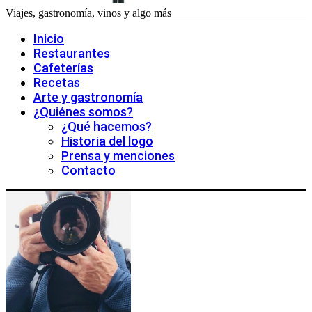
Viajes, gastronomía, vinos y algo más
Inicio
Restaurantes
Cafeterías
Recetas
Arte y gastronomía
¿Quiénes somos?
¿Qué hacemos?
Historia del logo
Prensa y menciones
Contacto