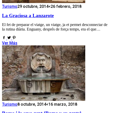
Turismo
29 octubre, 2014
<26 febrero, 2018
La Graciosa a Lanzarote
El fet de preparar el viatge, un viatge, ja et permet desconnectar de
la rutina diària. Enguany, després de força temps, era el que…
Ver Más
Turismo
8 octubre, 2014
<16 marzo, 2018