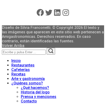
Facebook
Twitter
LinkedIn
Instagram
Diseño de Silvia Franconetti. © Copyright 2026 El texto y
las imágenes que aparecen en este sitio web pertenecen a
Amigastronomicas. Derechos reservados. En caso
contrario, están identificadas las fuentes.
Volver Arriba
Search
Search
for:
Inicio
Restaurantes
Cafeterías
Recetas
Arte y gastronomía
¿Quiénes somos?
¿Qué hacemos?
Historia del logo
Prensa y menciones
Contacto