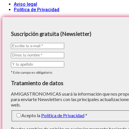
Aviso legal
Política de Privacidad
Suscripción gratuita (Newsletter)
*
Este campo es obligatorio
Tratamiento de datos
AMIGASTRONOMICAS usará la información que nos proporc
para enviarte Newsletters con las principales actualizacione
web.
Acepto la
Política de Privacidad
*
Puedes cambiar de opinión en cualquier momento haciendo cl