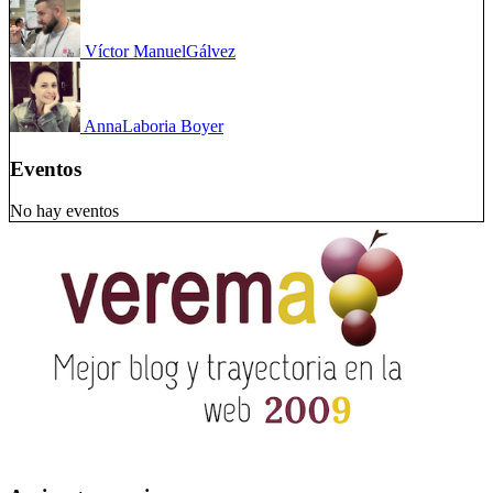
Víctor Manuel
Gálvez
Anna
Laboria Boyer
Eventos
No hay eventos