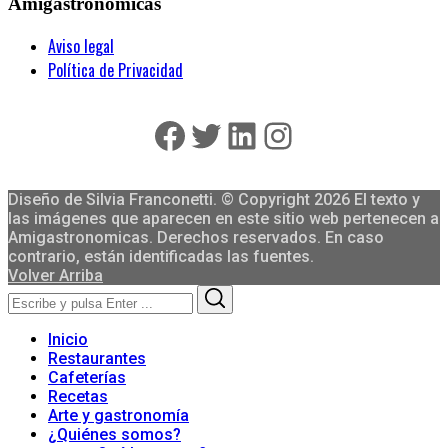
Amigastronomicas
Aviso legal
Política de Privacidad
Facebook
Twitter
LinkedIn
Instagram
Diseño de Silvia Franconetti. © Copyright 2026 El texto y
las imágenes que aparecen en este sitio web pertenecen a
Amigastronomicas. Derechos reservados. En caso
contrario, están identificadas las fuentes.
Volver Arriba
Search
Search
for:
Inicio
Restaurantes
Cafeterías
Recetas
Arte y gastronomía
¿Quiénes somos?