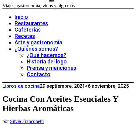
Viajes, gastronomía, vinos y algo más
Inicio
Restaurantes
Cafeterías
Recetas
Arte y gastronomía
¿Quiénes somos?
¿Qué hacemos?
Historia del logo
Prensa y menciones
Contacto
Libros de cocina
29 septiembre, 2021
<6 noviembre, 2025
Cocina Con Aceites Esenciales Y
Hierbas Aromáticas
por
Silvia Franconetti