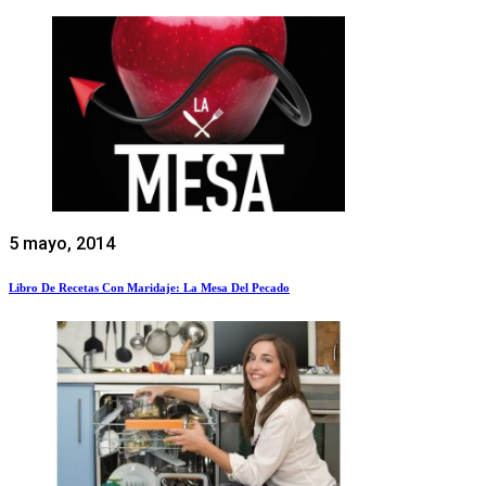
5 mayo, 2014
Libro De Recetas Con Maridaje: La Mesa Del Pecado