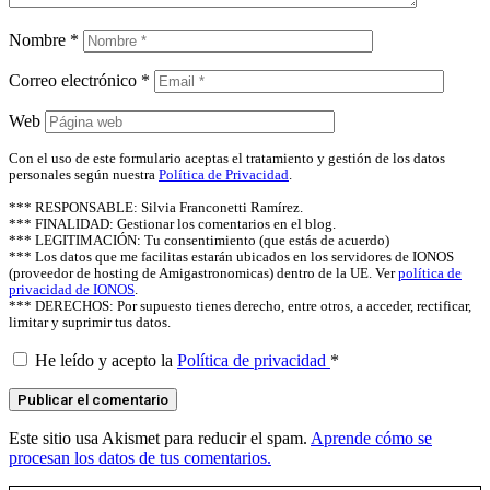
Nombre
*
Correo electrónico
*
Web
Con el uso de este formulario aceptas el tratamiento y gestión de los datos
personales según nuestra
Política de Privacidad
.
*** RESPONSABLE: Silvia Franconetti Ramírez.
*** FINALIDAD: Gestionar los comentarios en el blog.
*** LEGITIMACIÓN: Tu consentimiento (que estás de acuerdo)
*** Los datos que me facilitas estarán ubicados en los servidores de IONOS
(proveedor de hosting de Amigastronomicas) dentro de la UE. Ver
política de
privacidad de IONOS
.
*** DERECHOS: Por supuesto tienes derecho, entre otros, a acceder, rectificar,
limitar y suprimir tus datos.
He leído y acepto la
Política de privacidad
*
Este sitio usa Akismet para reducir el spam.
Aprende cómo se
procesan los datos de tus comentarios.