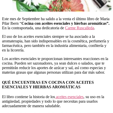
Este mes de Septiembre ha salido a la venta el último libro de Maria
Pilar Ibern “
Cocina con aceites esenciales y hierbas aromáticas”.
En la contraportada, una dedicatoria de
Carme Ruscalleda
.
El uso de los aceites esenciales siempre se ha asociado a la
aromaterapia, han sido indispensables en la cosmética, perfumería y
farmacéutica, pero también en la industria alimentaria, confitería y
en la licorería.
Los aceites esenciales te proporcionan interesantes reacciones en la
cocina. Pueden ser sazonadores, ya sean dulces o salados, que te
permitirán reducir los aportes de azúcar y sal, así como especias y
materias grasas que algunas personas utilizan para dar más sabor.
QUÉ ENCUENTRAS EN COCINA CON ACEITES
ESENCIALES Y HIERBAS AROMÁTICAS
El libro contiene la historia de los
aceites esenciales
, su uso en la
antigüedad, propiedades y todo lo que necesitas para usarlos
adecuadamente de manera saludable.