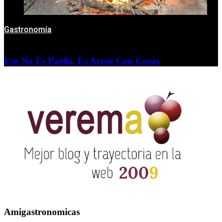
Gastronomía
Eso No Es Paella, Es Arroz Con Cosas
Amigastronomicas