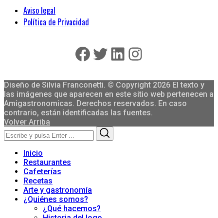
Aviso legal
Política de Privacidad
Facebook
Twitter
LinkedIn
Instagram
Diseño de Silvia Franconetti. © Copyright 2026 El texto y
las imágenes que aparecen en este sitio web pertenecen a
Amigastronomicas. Derechos reservados. En caso
contrario, están identificadas las fuentes.
Volver Arriba
Search
Search
for:
Inicio
Restaurantes
Cafeterías
Recetas
Arte y gastronomía
¿Quiénes somos?
¿Qué hacemos?
Historia del logo