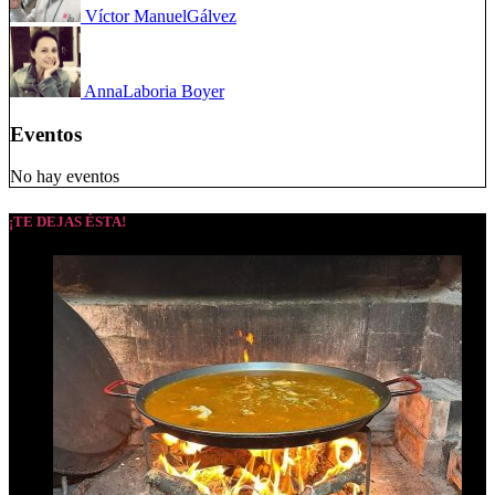
Víctor Manuel
Gálvez
Anna
Laboria Boyer
Eventos
No hay eventos
¡TE DEJAS ÉSTA!