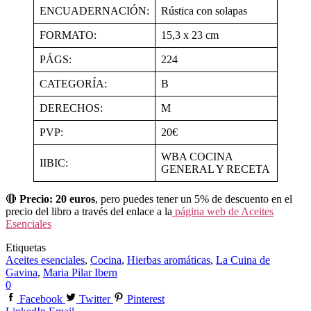
ENCUADERNACIÓN:
Rústica con solapas
FORMATO:
15,3 x 23 cm
PÁGS:
224
CATEGORÍA:
B
DERECHOS:
M
PVP:
20€
WBA COCINA
IIBIC:
GENERAL Y RECETA
🔴
Precio: 20 euros
, pero puedes tener un 5% de descuento en el
precio del libro a través del enlace a la
página web de Aceites
Esenciales
Etiquetas
Aceites esenciales
,
Cocina
,
Hierbas aromáticas
,
La Cuina de
Gavina
,
Maria Pilar Ibern
0
Facebook
Twitter
Pinterest