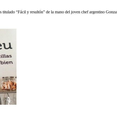
s titulado “Fácil y resultón” de la mano del joven chef argentino Gon