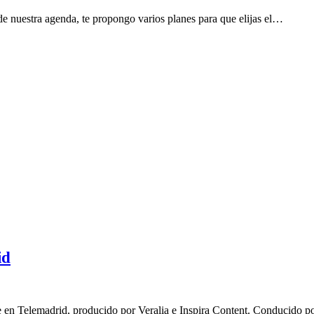
o de nuestra agenda, te propongo varios planes para que elijas el…
id
en Telemadrid, producido por Veralia e Inspira Content. Conducido por