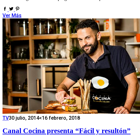
Ver Más
TV
30 julio, 2014
<16 febrero, 2018
Canal Cocina presenta “Fácil y resultón”