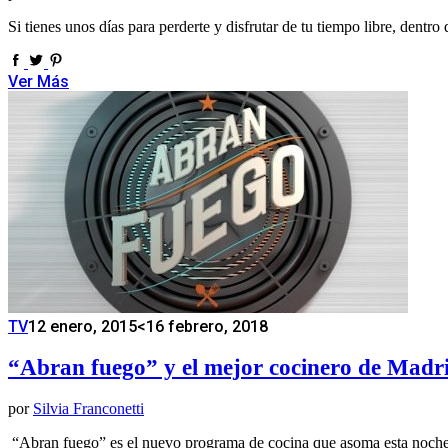
Si tienes unos días para perderte y disfrutar de tu tiempo libre, dentr
Ver Más
TV
12 enero, 2015
<16 febrero, 2018
“Abran fuego” y el mejor cocinero de Madr
por
Silvia Franconetti
“Abran fuego” es el nuevo programa de cocina que asoma esta noche 