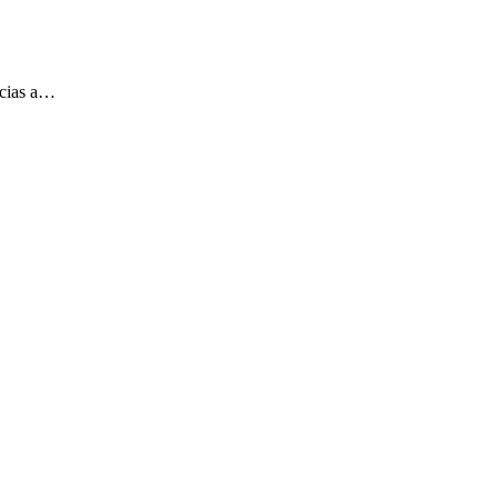
acias a…