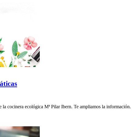
áticas
de la cocinera ecológica Mª Pilar Ibern. Te ampliamos la información.