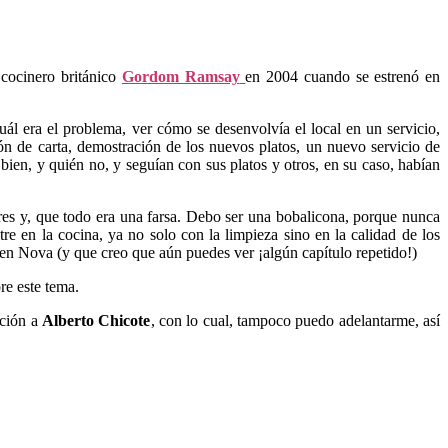
 cocinero británico
Gordom Ramsay
en 2004 cuando se estrenó en
uál era el problema, ver cómo se desenvolvía el local en un servicio,
ción de carta, demostración de los nuevos platos, un nuevo servicio de
ien, y quién no, y seguían con sus platos y otros, en su caso, habían
ores y, que todo era una farsa. Debo ser una bobalicona, porque nunca
re en la cocina, ya no solo con la limpieza sino en la calidad de los
en Nova (y que creo que aún puedes ver ¡algún capítulo repetido!)
re este tema.
cción a
Alberto Chicote
, con lo cual, tampoco puedo adelantarme, así