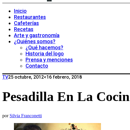
Inicio
Restaurantes
Cafeterías
Recetas
Arte y gastronomía
¿Quiénes somos?
¿Qué hacemos?
Historia del logo
Prensa y menciones
Contacto
TV
25 octubre, 2012
<16 febrero, 2018
Pesadilla En La Cocin
por
Silvia Franconetti