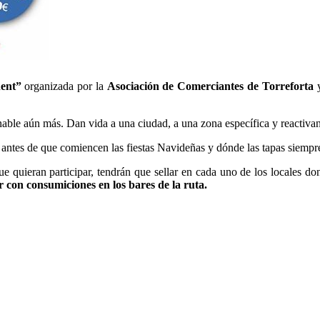
nent”
organizada por la
Asociación de Comerciantes de Torreforta
y
onable aún más. Dan vida a una ciudad, a una zona específica y reactiva
ntes de que comiencen las fiestas Navideñas y dónde las tapas siempre
ue quieran participar, tendrán que sellar en cada uno de los locales do
r con consumiciones en los bares de la ruta.