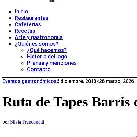
Inicio
Restaurantes
Cafeterías
Recetas
Arte y gastronomía
¿Quiénes somos?
¿Qué hacemos?
Historia del logo
Prensa y menciones
Contacto
Eventos gastronómicos
6 diciembre, 2013
<28 marzo, 2026
Ruta de Tapes Barris
por
Silvia Franconetti