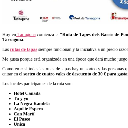
Hoy en
Tarragona
comienza la
“Ruta de Tapes dels Barris de Po
Tarragona
.
Las
rutas de tapas
siempre funcionan y la iniciativa a un precio raz
Me gusta porque está organizada en una época que dará mucho juego a
Como en casi todas las rutas de tapas hay un sorteo y las personas q
entrar en el
sorteo de cuatro vales de descuento de 30 € para gasta
Los locales participantes de la ruta son:
Hotel Canadá
Tu y yo
La Negra Kandela
Aquí te Espero
Can Martí
El Paseo
Única