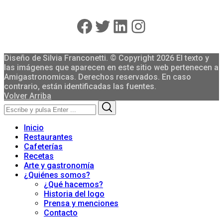
Facebook
Twitter
LinkedIn
Instagram
Diseño de Silvia Franconetti. © Copyright 2026 El texto y
las imágenes que aparecen en este sitio web pertenecen a
Amigastronomicas. Derechos reservados. En caso
contrario, están identificadas las fuentes.
Volver Arriba
Search
Search
for:
Inicio
Restaurantes
Cafeterías
Recetas
Arte y gastronomía
¿Quiénes somos?
¿Qué hacemos?
Historia del logo
Prensa y menciones
Contacto