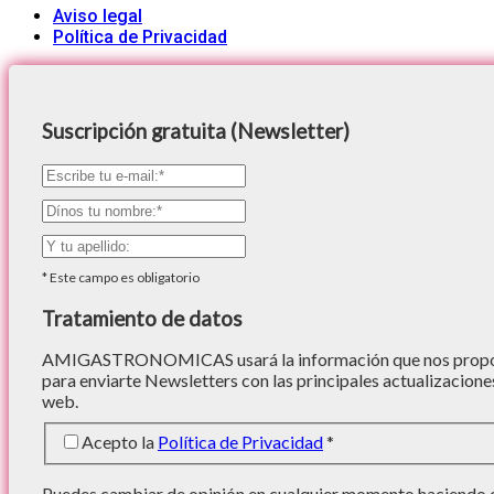
Aviso legal
Política de Privacidad
Suscripción gratuita (Newsletter)
*
Este campo es obligatorio
Tratamiento de datos
AMIGASTRONOMICAS usará la información que nos proporc
para enviarte Newsletters con las principales actualizacione
web.
Acepto la
Política de Privacidad
*
Puedes cambiar de opinión en cualquier momento haciendo cl