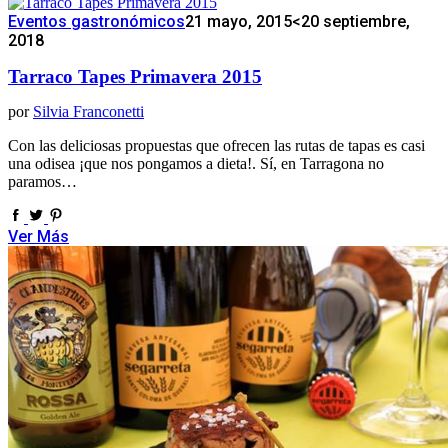
Eventos gastronómicos
21 mayo, 2015
<20 septiembre,
2018
Tarraco Tapes Primavera 2015
por
Silvia Franconetti
Con las deliciosas propuestas que ofrecen las rutas de tapas es casi
una odisea ¡que nos pongamos a dieta!. Sí, en Tarragona no
paramos…
Ver Más