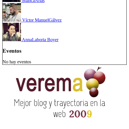
Blanca
Arias
Víctor Manuel
Gálvez
Anna
Laboria Boyer
Eventos
No hay eventos