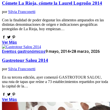
Cómete La Rioja, cómete la Laurel Logroño 2014
por
Silvia Franconetti
Con la finalidad de poder degustar los alimentos amparados en las
distintas denominaciones de origen e indicaciones geográficas
protegidas de La Rioja, hoy empiezan…
Ver Más
Eventos gastronómicos
9 mayo, 2014
<28 marzo, 2026
Gastrotour Salou 2014
por
Silvia Franconetti
En su tercera edición, ayer comenzó GASTROTOUR SALOU,
una ruta de tapas que reúne a 73 establecimientos repartidos por toda
la capital de la…
Ver Más