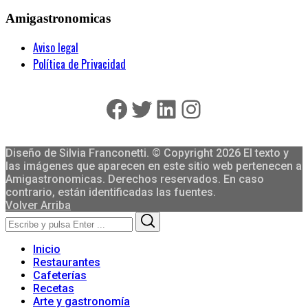
Amigastronomicas
Aviso legal
Política de Privacidad
Facebook
Twitter
LinkedIn
Instagram
Diseño de Silvia Franconetti. © Copyright 2026 El texto y
las imágenes que aparecen en este sitio web pertenecen a
Amigastronomicas. Derechos reservados. En caso
contrario, están identificadas las fuentes.
Volver Arriba
Search
Search
for:
Inicio
Restaurantes
Cafeterías
Recetas
Arte y gastronomía