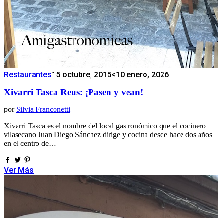
Restaurantes
15 octubre, 2015
<10 enero, 2026
Xivarri Tasca Reus: ¡Pasen y vean!
por
Silvia Franconetti
Xivarri Tasca es el nombre del local gastronómico que el cocinero
vilasecano Juan Diego Sánchez dirige y cocina desde hace dos años
en el centro de…
Ver Más