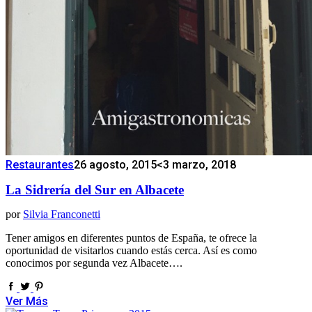
Restaurantes
26 agosto, 2015
<3 marzo, 2018
La Sidrería del Sur en Albacete
por
Silvia Franconetti
Tener amigos en diferentes puntos de España, te ofrece la
oportunidad de visitarlos cuando estás cerca. Así es como
conocimos por segunda vez Albacete….
Ver Más