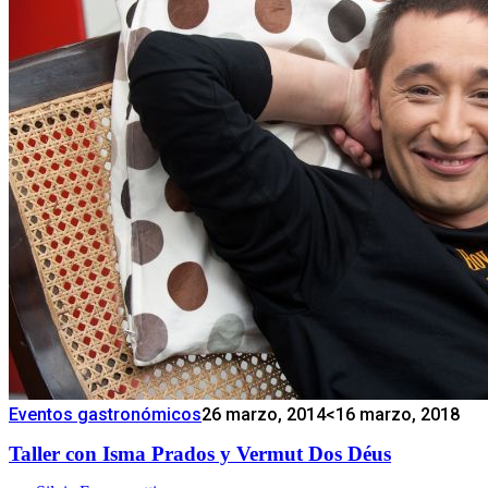
Eventos gastronómicos
26 marzo, 2014
<16 marzo, 2018
Taller con Isma Prados y Vermut Dos Déus