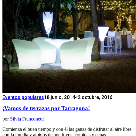
Eventos populares
18 junio, 2014
<2 octubre, 2016
¡Vamos de terrazas por Tarragona!
por
Silvia Franconetti
Comienza el buen tiempo y con él las ganas de disfrutar al aire libre
con la familia y amigos de aperitivos, comidas y cenas….