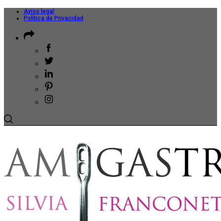
Aviso legal
Política de Privacidad