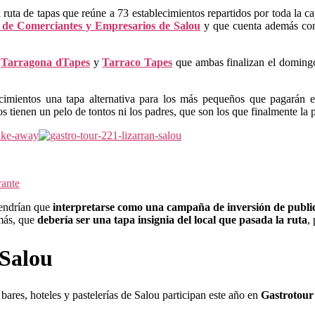
a ruta de tapas que reúne a 73 establecimientos repartidos por toda la c
 de Comerciantes y Empresarios de Salou
y que cuenta además con
l
Tarragona dTapes
y
Tarraco Tapes
que ambas finalizan el doming
ecimientos una tapa alternativa para los más pequeños que pagarán 
os tienen un pelo de tontos ni los padres, que son los que finalmente la 
tendrían que
interpretarse como una campaña de inversión de public
más, que
debería ser una tapa insignia del local que pasada la ruta
,
 Salou
 bares, hoteles y pastelerías de Salou participan este año en
Gastrotour