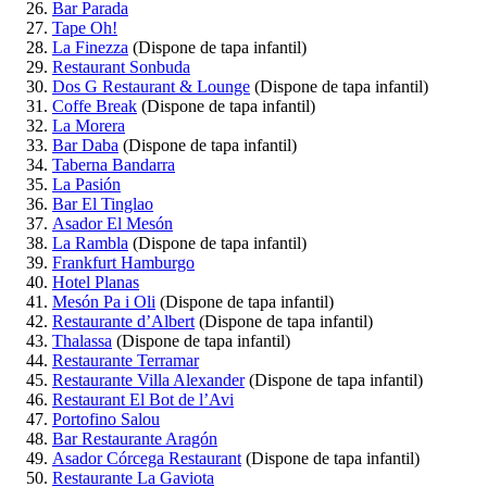
Bar Parada
Tape Oh!
La Finezza
(Dispone de tapa infantil)
Restaurant Sonbuda
Dos G Restaurant & Lounge
(Dispone de tapa infantil)
Coffe Break
(Dispone de tapa infantil)
La Morera
Bar Daba
(Dispone de tapa infantil)
Taberna Bandarra
La Pasión
Bar El Tinglao
Asador El Mesón
La Rambla
(Dispone de tapa infantil)
Frankfurt Hamburgo
Hotel Planas
Mesón Pa i Oli
(Dispone de tapa infantil)
Restaurante d’Albert
(Dispone de tapa infantil)
Thalassa
(Dispone de tapa infantil)
Restaurante Terramar
Restaurante Villa Alexander
(Dispone de tapa infantil)
Restaurant El Bot de l’Avi
Portofino Salou
Bar Restaurante Aragón
Asador Córcega Restaurant
(Dispone de tapa infantil)
Restaurante La Gaviota