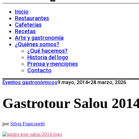
Inicio
Restaurantes
Cafeterías
Recetas
Arte y gastronomía
¿Quiénes somos?
¿Qué hacemos?
Historia del logo
Prensa y menciones
Contacto
Eventos gastronómicos
9 mayo, 2014
<28 marzo, 2026
Gastrotour Salou 201
por
Silvia Franconetti