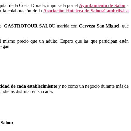
apital de la Costa Dorada, impulsada por el
Ayuntamiento de Salou
a
 la colaboración de la
Asociación Hotelera de Salou-Cambrils-La
o,
GASTROTOUR
SALOU
marida con
Cerveza San Miguel
, que
el mismo precio que un adulto. Espero que las que participan estén
pagan.
idad de cada establecimiento
y no como un negocio durante más de
 pudieras disfrutar en su carta.
 Salou: