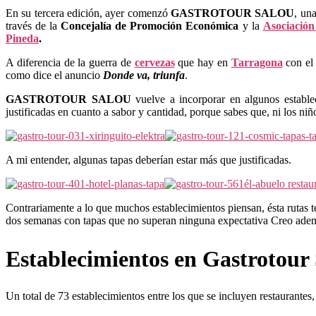
En su tercera edición, ayer comenzó
GASTROTOUR SALOU
, un
través de la
Concejalía de Promoción Económica
y la
Asociación
Pineda
.
A diferencia de la guerra de
cervezas
que hay en
Tarragona
con e
como dice el anuncio
Donde va, triunfa
.
GASTROTOUR SALOU
vuelve a
incorporar en algunos establ
justificadas en cuanto a sabor y cantidad, porque sabes que, ni los niñ
A mi entender, algunas tapas deberían estar más que justificadas.
Contrariamente a lo que muchos establecimientos piensan, ésta rutas 
dos semanas con tapas que no superan ninguna expectativa Creo ade
Establecimientos en Gastrotour
Un total de 73 establecimientos entre los que se incluyen restaurantes,