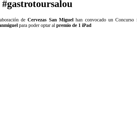
 #gastrotoursalou
laboración de
Cervezas San Miguel
han convocado un Concurso fo
anmiguel
para poder optar al
premio de 1 iPad