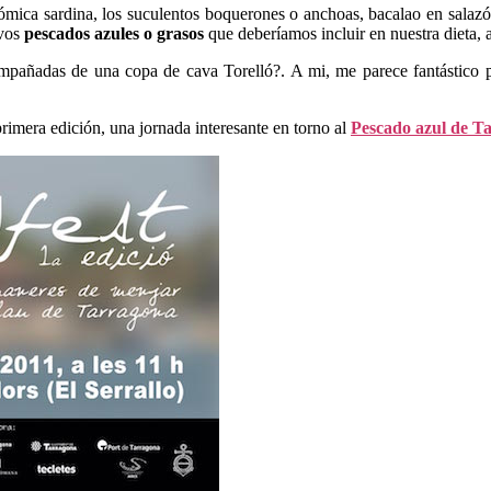
nómica sardina, los suculentos boquerones o anchoas, bacalao en salazón
ivos
pescados azules o grasos
que deberíamos incluir en nuestra dieta, 
mpañadas de una copa de cava Torelló?. A mi, me parece fantástico p
rimera edición, una jornada interesante en torno al
Pescado azul de T