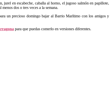
, jurel en escabeche, caballa al horno, el jugoso salmón en papillote,
al menos dos o tres veces a la semana.
ara un precioso domingo bajar al Barrio Marítimo con los amigos y
arragona
para que puedas comerlo en versiones diferentes.