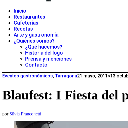
Inicio
Restaurantes
Cafeterías
Recetas
Arte y gastronomía
¿Quiénes somos?
¿Qué hacemos?
Historia del logo
Prensa y menciones
Contacto
Eventos gastronómicos
,
Tarragona
21 mayo, 2011
<13 octub
Blaufest: I Fiesta del
por
Silvia Franconetti