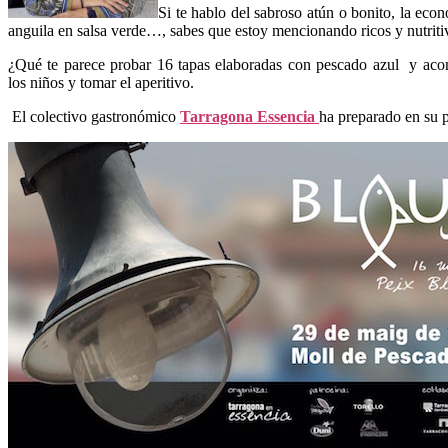
Si te hablo del sabroso atún o bonito, la eco
anguila en salsa verde…, sabes que estoy mencionando ricos y nutrit
¿Qué te parece probar 16 tapas elaboradas con pescado azul y aco
los niños y tomar el aperitivo.
El colectivo gastronómico
Tarragona Essencia
ha preparado en su p