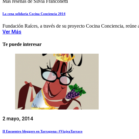
Más reseñas de Silvia Franconetti
La cena solidaria Cocina Conciencia 2014
Fundación Raíces, a través de su proyecto Cocina Conciencia, reúne a 
Ver Más
Te puede interesar
2 mayo, 2014
II Encuentro bloggers en Tarragona: #ViajeaTarraco