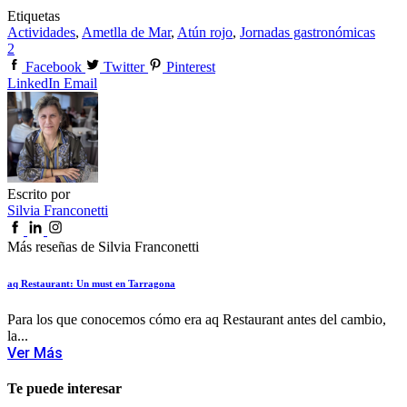
Etiquetas
Actividades
,
Ametlla de Mar
,
Atún rojo
,
Jornadas gastronómicas
2
Facebook
Twitter
Pinterest
LinkedIn
Email
Escrito por
Silvia Franconetti
Más reseñas de Silvia Franconetti
aq Restaurant: Un must en Tarragona
Para los que conocemos cómo era aq Restaurant antes del cambio,
la...
Ver Más
Te puede interesar