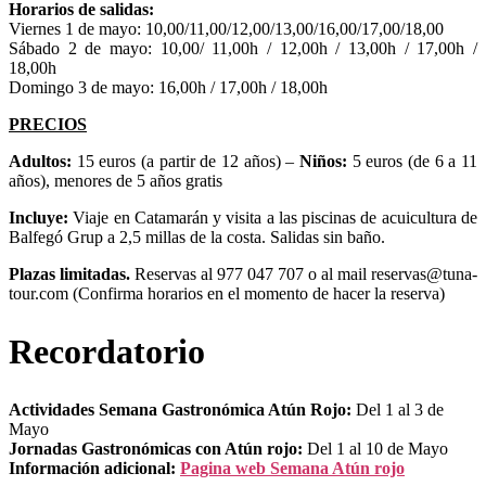
Horarios de salidas:
Viernes 1 de mayo: 10,00/11,00/12,00/13,00/16,00/17,00/18,00
Sábado 2 de mayo: 10,00/ 11,00h / 12,00h / 13,00h / 17,00h /
18,00h
Domingo 3 de mayo: 16,00h / 17,00h / 18,00h
PRECIOS
Adultos:
15 euros (a partir de 12 años) –
Niños:
5 euros (de 6 a 11
años), menores de 5 años gratis
Incluye:
Viaje en Catamarán y visita a las piscinas de acuicultura de
Balfegó Grup a 2,5 millas de la costa. Salidas sin baño.
Plazas limitadas.
Reservas al 977 047 707 o al mail reservas@tuna-
tour.com (Confirma horarios en el momento de hacer la reserva)
Recordatorio
Actividades Semana Gastronómica Atún Rojo:
Del 1 al 3 de
Mayo
Jornadas Gastronómicas con Atún rojo:
Del 1 al 10 de Mayo
Información adicional:
Pagina web Semana Atún rojo