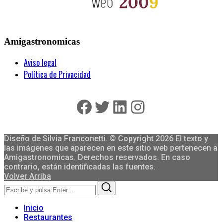
Amigastronomicas
Aviso legal
Política de Privacidad
Facebook
Twitter
LinkedIn
Instagram
Diseño de Silvia Franconetti. © Copyright 2026 El texto y
las imágenes que aparecen en este sitio web pertenecen a
Amigastronomicas. Derechos reservados. En caso
contrario, están identificadas las fuentes.
Volver Arriba
Search
Search
for:
Inicio
Restaurantes