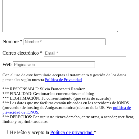
Nombre
*
Correo electrónico
*
Web
Con el uso de este formulario aceptas el tratamiento y gestión de los datos
personales según nuestra
Política de Privacidad
.
*** RESPONSABLE: Silvia Franconetti Ramírez.
*** FINALIDAD: Gestionar los comentarios en el blog.
*** LEGITIMACIÓN: Tu consentimiento (que estás de acuerdo)
*** Los datos que me facilitas estarán ubicados en los servidores de IONOS
(proveedor de hosting de Amigastronomicas) dentro de la UE. Ver
política de
privacidad de IONOS
.
*** DERECHOS: Por supuesto tienes derecho, entre otros, a acceder, rectificar,
limitar y suprimir tus datos.
He leído y acepto la
Política de privacidad
*