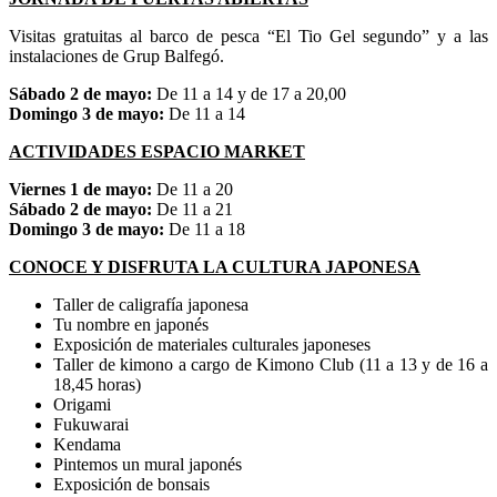
Visitas gratuitas al barco de pesca “El Tio Gel segundo” y a las
instalaciones de Grup Balfegó.
Sábado 2 de mayo:
De 11 a 14 y de 17 a 20,00
Domingo 3 de mayo:
De 11 a 14
ACTIVIDADES ESPACIO MARKET
Viernes 1 de mayo:
De 11 a 20
Sábado 2 de mayo:
De 11 a 21
Domingo 3 de mayo:
De 11 a 18
CONOCE Y DISFRUTA LA CULTURA JAPONESA
Taller de caligrafía japonesa
Tu nombre en japonés
Exposición de materiales culturales japoneses
Taller de kimono a cargo de Kimono Club (11 a 13 y de 16 a
18,45 horas)
Origami
Fukuwarai
Kendama
Pintemos un mural japonés
Exposición de bonsais