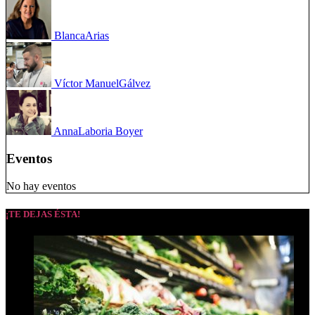
Blanca
Arias
Víctor Manuel
Gálvez
Anna
Laboria Boyer
Eventos
No hay eventos
¡TE DEJAS ÉSTA!