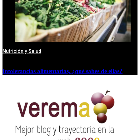
Nutrición y Salud
Intolerancias alimentarias, ¿qué sabes de ellas?