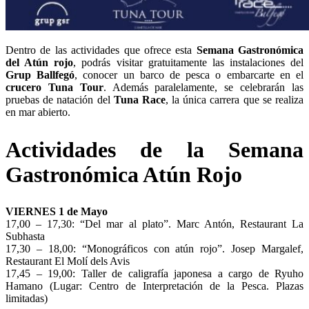
Dentro de las actividades que ofrece esta
Semana Gastronómica
del Atún rojo
, podrás visitar gratuitamente las instalaciones del
Grup Ballfegó
, conocer un barco de pesca o embarcarte en el
crucero Tuna Tour
. Además paralelamente, se celebrarán las
pruebas de natación del
Tuna Race
, la única carrera que se realiza
en mar abierto.
Actividades d
e la Semana
Gastronómica Atún Rojo
VIERNES 1 de Mayo
17,00 – 17,30: “Del mar al plato”. Marc Antón, Restaurant La
Subhasta
17,30 – 18,00: “Monográficos con atún rojo”. Josep Margalef,
Restaurant El Molí dels Avis
17,45 – 19,00: Taller de caligrafía japonesa a cargo de Ryuho
Hamano (Lugar: Centro de Interpretación de la Pesca. Plazas
limitadas)