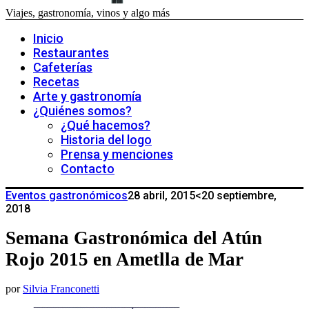
Viajes, gastronomía, vinos y algo más
Inicio
Restaurantes
Cafeterías
Recetas
Arte y gastronomía
¿Quiénes somos?
¿Qué hacemos?
Historia del logo
Prensa y menciones
Contacto
Eventos gastronómicos
28 abril, 2015
<20 septiembre,
2018
Semana Gastronómica del Atún
Rojo 2015 en Ametlla de Mar
por
Silvia Franconetti