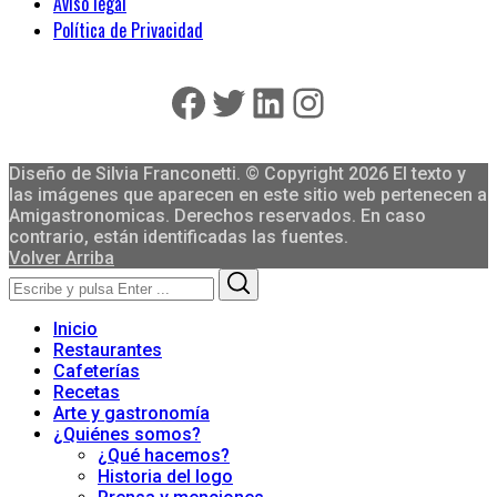
Aviso legal
Política de Privacidad
Facebook
Twitter
LinkedIn
Instagram
Diseño de Silvia Franconetti. © Copyright 2026 El texto y
las imágenes que aparecen en este sitio web pertenecen a
Amigastronomicas. Derechos reservados. En caso
contrario, están identificadas las fuentes.
Volver Arriba
Search
Search
for:
Inicio
Restaurantes
Cafeterías
Recetas
Arte y gastronomía
¿Quiénes somos?
¿Qué hacemos?
Historia del logo