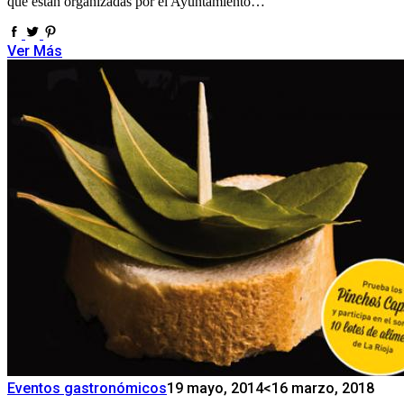
que están organizadas por el Ayuntamiento…
Ver Más
Eventos gastronómicos
19 mayo, 2014
<16 marzo, 2018