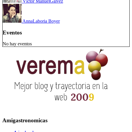
Víctor Manuel
Gálvez
Anna
Laboria Boyer
Eventos
No hay eventos
Amigastronomicas