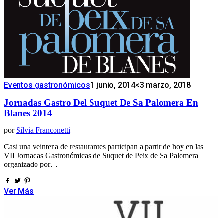
Eventos gastronómicos
1 junio, 2014
<3 marzo, 2018
Jornadas Gastro Del Suquet De Sa Palomera En
Blanes 2014
por
Silvia Franconetti
Casi una veintena de restaurantes participan a partir de hoy en las
VII Jornadas Gastronómicas de Suquet de Peix de Sa Palomera
organizado por…
Ver Más