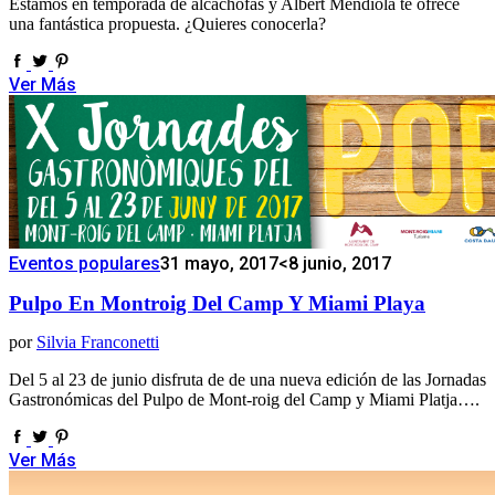
Estamos en temporada de alcachofas y Albert Mendiola te ofrece
una fantástica propuesta. ¿Quieres conocerla?
Ver Más
Eventos populares
31 mayo, 2017
<8 junio, 2017
Pulpo En Montroig Del Camp Y Miami Playa
por
Silvia Franconetti
Del 5 al 23 de junio disfruta de de una nueva edición de las Jornadas
Gastronómicas del Pulpo de Mont-roig del Camp y Miami Platja….
Ver Más