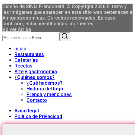
Diseño de Silvia Franconetti. © Copyright 2026 El texto y
las imágenes que aparecen en este sitio web pertenecen a
Amigastronomicas. Derechos reservados. En caso
contrario, están identificadas las fuentes.
Volver Arriba
Search
Search
for:
Inicio
Restaurantes
Cafeterías
Recetas
Arte y gastronomía
¿Quiénes somos?
¿Qué hacemos?
Historia del logo
Prensa y menciones
Contacto
Aviso legal
Política de Privacidad