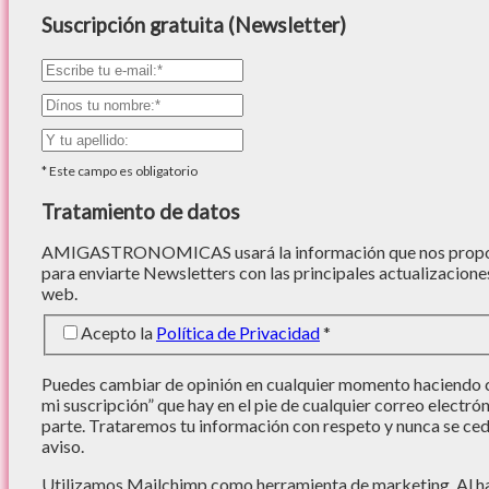
Suscripción gratuita (Newsletter)
*
Este campo es obligatorio
Tratamiento de datos
AMIGASTRONOMICAS usará la información que nos proporc
para enviarte Newsletters con las principales actualizacione
web.
Acepto la
Política de Privacidad
*
Puedes cambiar de opinión en cualquier momento haciendo cl
mi suscripción” que hay en el pie de cualquier correo electró
parte. Trataremos tu información con respeto y nunca se cede
aviso.
Utilizamos Mailchimp como herramienta de marketing. Al hac