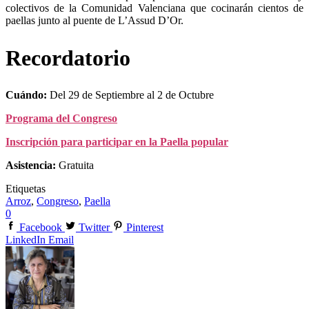
colectivos de la Comunidad Valenciana que cocinarán cientos de
paellas junto al puente de L’Assud D’Or.
Recordatorio
Cuándo:
Del 29 de Septiembre al 2 de Octubre
Programa del Congreso
Inscripción para participar en la Paella popular
Asistencia:
Gratuita
Etiquetas
Arroz
,
Congreso
,
Paella
0
Facebook
Twitter
Pinterest
LinkedIn
Email