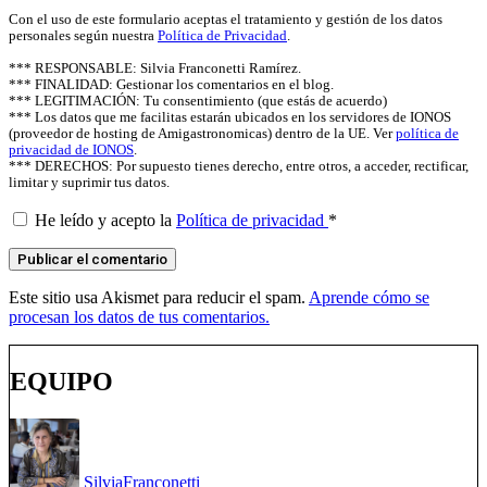
Con el uso de este formulario aceptas el tratamiento y gestión de los datos
personales según nuestra
Política de Privacidad
.
*** RESPONSABLE: Silvia Franconetti Ramírez.
*** FINALIDAD: Gestionar los comentarios en el blog.
*** LEGITIMACIÓN: Tu consentimiento (que estás de acuerdo)
*** Los datos que me facilitas estarán ubicados en los servidores de IONOS
(proveedor de hosting de Amigastronomicas) dentro de la UE. Ver
política de
privacidad de IONOS
.
*** DERECHOS: Por supuesto tienes derecho, entre otros, a acceder, rectificar,
limitar y suprimir tus datos.
He leído y acepto la
Política de privacidad
*
Este sitio usa Akismet para reducir el spam.
Aprende cómo se
procesan los datos de tus comentarios.
EQUIPO
Silvia
Franconetti