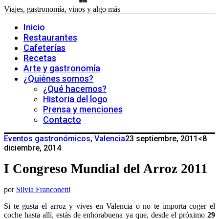
Viajes, gastronomía, vinos y algo más
Inicio
Restaurantes
Cafeterías
Recetas
Arte y gastronomía
¿Quiénes somos?
¿Qué hacemos?
Historia del logo
Prensa y menciones
Contacto
Eventos gastronómicos
,
Valencia
23 septiembre, 2011
<8
diciembre, 2014
I Congreso Mundial del Arroz 2011
por
Silvia Franconetti
Si te gusta el arroz y vives en Valencia o no te importa coger el
coche hasta allí, estás de enhorabuena ya que, desde el próximo
29