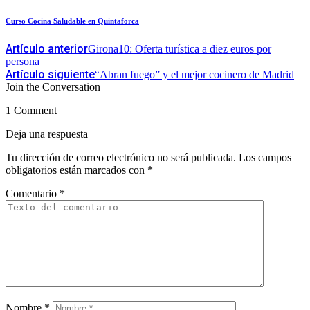
Curso Cocina Saludable en Quintaforca
Artículo anterior
Girona10: Oferta turística a diez euros por
persona
Artículo siguiente
“Abran fuego” y el mejor cocinero de Madrid
Join the Conversation
1 Comment
Deja una respuesta
Tu dirección de correo electrónico no será publicada.
Los campos
obligatorios están marcados con
*
Comentario
*
Nombre
*