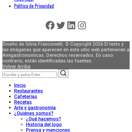
Política de Privacidad
Facebook
Twitter
LinkedIn
Instagram
Diseño de Silvia Franconetti. © Copyright 2026 El texto y
las imágenes que aparecen en este sitio web pertenecen a
Amigastronomicas. Derechos reservados. En caso
contrario, están identificadas las fuentes.
Volver Arriba
Search
Search
for:
Inicio
Restaurantes
Cafeterías
Recetas
Arte y gastronomía
¿Quiénes somos?
¿Qué hacemos?
Historia del logo
Prensa y menciones