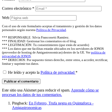
Correo electrónico
*
Web
Con el uso de este formulario aceptas el tratamiento y gestión de los datos
personales según nuestra
Política de Privacidad
.
*** RESPONSABLE: Silvia Franconetti Ramírez.
*** FINALIDAD: Gestionar los comentarios en el blog.
*** LEGITIMACIÓN: Tu consentimiento (que estás de acuerdo)
*** Los datos que me facilitas estarán ubicados en los servidores de IONOS
(proveedor de hosting de Amigastronomicas) dentro de la UE. Ver
política de
privacidad de IONOS
.
*** DERECHOS: Por supuesto tienes derecho, entre otros, a acceder, rectificar,
limitar y suprimir tus datos.
He leído y acepto la
Política de privacidad
*
Este sitio usa Akismet para reducir el spam.
Aprende cómo se
procesan los datos de tus comentarios.
Pingback:
En Febrero, Trufa negra en Quintaforca -
Amigastronomicas