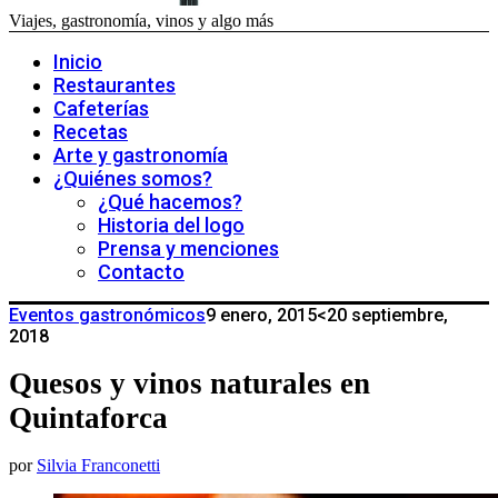
Viajes, gastronomía, vinos y algo más
Inicio
Restaurantes
Cafeterías
Recetas
Arte y gastronomía
¿Quiénes somos?
¿Qué hacemos?
Historia del logo
Prensa y menciones
Contacto
Eventos gastronómicos
9 enero, 2015
<20 septiembre,
2018
Quesos y vinos naturales en
Quintaforca
por
Silvia Franconetti