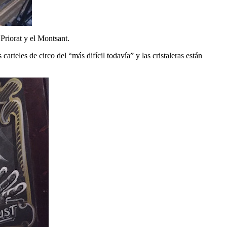
Priorat y el Montsant.
arteles de circo del “más difícil todavía” y las cristaleras están