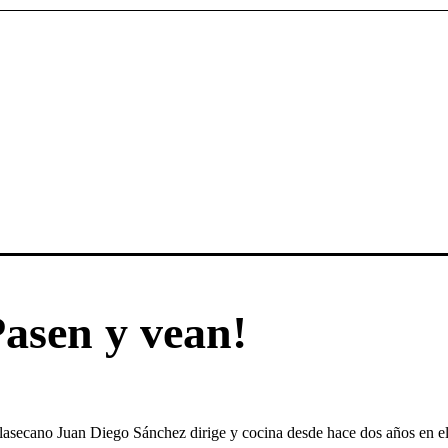
Pasen y vean!
vilasecano Juan Diego Sánchez dirige y cocina desde hace dos años en e