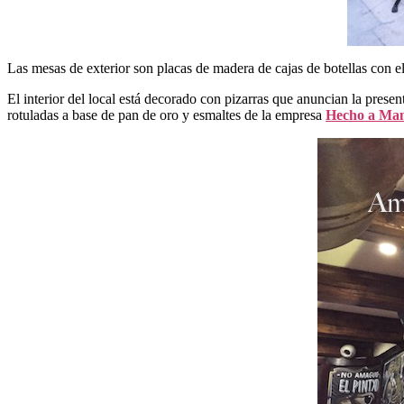
Las mesas de exterior son placas de madera de cajas de botellas con e
El interior del local está decorado con pizarras que anuncian la present
rotuladas a base de pan de oro y esmaltes de la empresa
Hecho a Ma