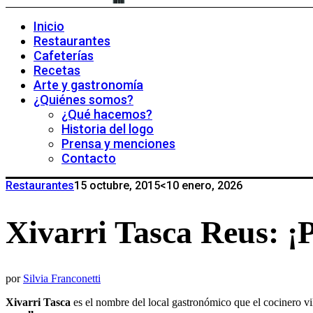
Inicio
Restaurantes
Cafeterías
Recetas
Arte y gastronomía
¿Quiénes somos?
¿Qué hacemos?
Historia del logo
Prensa y menciones
Contacto
Restaurantes
15 octubre, 2015
<10 enero, 2026
Xivarri Tasca Reus: ¡
por
Silvia Franconetti
Xivarri
Tasca
es el nombre del local gastronómico que el cocinero 