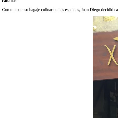
canallas
.
Con un extenso bagaje culinario a las espaldas, Juan Diego decidió cam