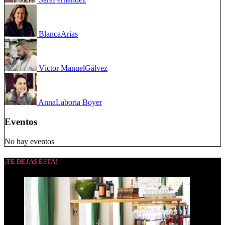
Blanca
Arias
Víctor Manuel
Gálvez
Anna
Laboria Boyer
Eventos
No hay eventos
¡TE DEJAS ÉSTA!