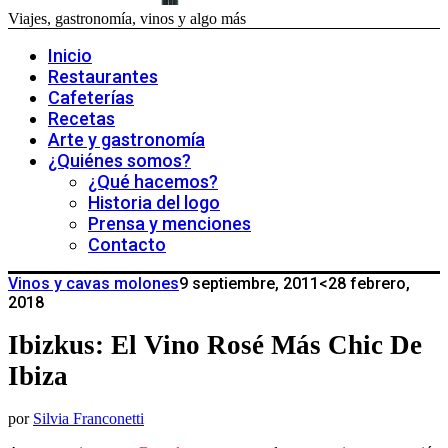
Viajes, gastronomía, vinos y algo más
Inicio
Restaurantes
Cafeterías
Recetas
Arte y gastronomía
¿Quiénes somos?
¿Qué hacemos?
Historia del logo
Prensa y menciones
Contacto
Vinos y cavas molones
9 septiembre, 2011
<28 febrero,
2018
Ibizkus: El Vino Rosé Más Chic De
Ibiza
por
Silvia Franconetti