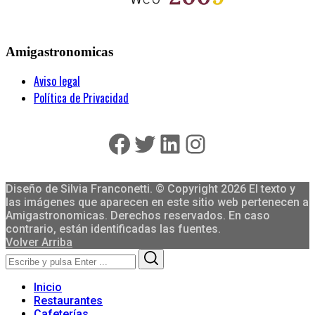
Amigastronomicas
Aviso legal
Política de Privacidad
Facebook
Twitter
LinkedIn
Instagram
Diseño de Silvia Franconetti. © Copyright 2026 El texto y
las imágenes que aparecen en este sitio web pertenecen a
Amigastronomicas. Derechos reservados. En caso
contrario, están identificadas las fuentes.
Volver Arriba
Search
Search
for:
Inicio
Restaurantes
Cafeterías