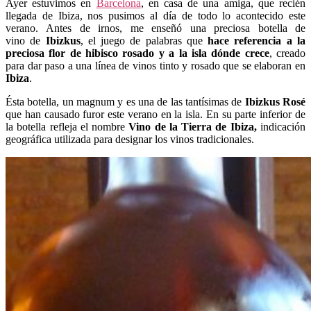
Ayer estuvimos en
Barcelona
, en casa de una amiga, que recién
llegada de Ibiza, nos pusimos al día de todo lo acontecido este
verano. Antes de irnos, me enseñó una preciosa botella de
vino de
Ibizkus
, el juego de palabras que
hace referencia a la
preciosa flor de hibisco rosado y a la isla dónde crece
, creado
para dar paso a una línea de vinos tinto y rosado que se elaboran en
Ibiza
.
Ésta botella, un magnum y es una de las tantísimas de
Ibizkus Rosé
que han causado furor este verano en la isla. En su parte inferior de
la botella refleja el nombre
Vino de la Tierra de Ibiza,
indicación
geográfica utilizada para designar los vinos tradicionales.