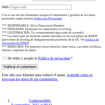
Web
Con el uso de este formulario aceptas el tratamiento y gestión de los datos
personales según nuestra
Política de Privacidad
.
*** RESPONSABLE: Silvia Franconetti Ramírez.
*** FINALIDAD: Gestionar los comentarios en el blog.
*** LEGITIMACIÓN: Tu consentimiento (que estás de acuerdo)
*** Los datos que me facilitas estarán ubicados en los servidores de IONOS
(proveedor de hosting de Amigastronomicas) dentro de la UE. Ver
política de
privacidad de IONOS
.
*** DERECHOS: Por supuesto tienes derecho, entre otros, a acceder, rectificar,
limitar y suprimir tus datos.
He leído y acepto la
Política de privacidad
*
Este sitio usa Akismet para reducir el spam.
Aprende cómo se
procesan los datos de tus comentarios.
says:
GuillermoMdv
9 septiembre, 2011 at 09:43