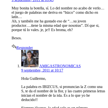
Muy bonita la botella, sí. Lo del nombre no acabo de verlo…
el juego de palabras me deriva en “bizco” como dicho en
latín…
Ah, y también me ha gustado eso de “…su joven
productor….tiene la misma edad que nosotras”. Dí que si,
porque tú lo vales. je, je!! Es broma, eh?
Besos.
Responder
says:
AMIGASTRONOMICAS
9 septiembre, 2011 at 10:17
Hola Guillermo,
La palabra es IBIZCUS, si pronuncias la Z como una
S, te da el nombre de la flor, y las cuatro primeras letras
inician el nombre de la isla. Es a lo que yo he
deducido!!
Siempre jóvenes, la edad solo es un número.