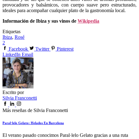
provocadores y balsámicos, con cuerpo suave pero estructurado,
ideales para acompañar cualquier plato de la gastronomía local.
Información de Ibiza y sus vinos de
Wikipedia
Etiquetas
Ibiza
,
Rosé
2
Facebook
Twitter
Pinterest
LinkedIn
Email
Escrito por
Silvia Franconetti
Más reseñas de Silvia Franconetti
Paral·lelo Gelato: Helados En Barcelona
El verano pasado conocimos Paral·lelo Gelato gracias a una ruta