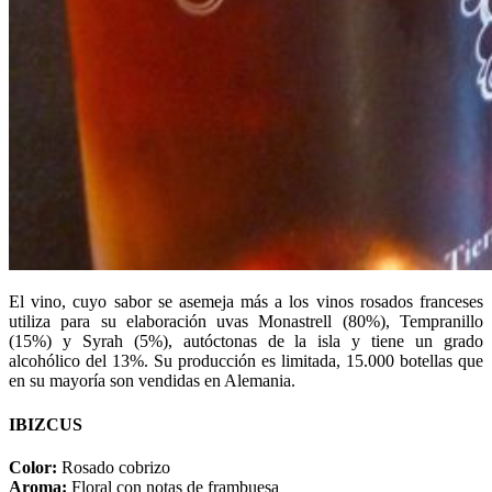
El vino, cuyo sabor se asemeja más a los vinos rosados franceses
utiliza para su elaboración uvas Monastrell (80%), Tempranillo
(15%) y Syrah (5%), autóctonas de la isla y tiene un grado
alcohólico del 13%. Su producción es limitada, 15.000 botellas que
en su mayoría son vendidas en Alemania.
IBIZCUS
Color:
Rosado cobrizo
Aroma:
Floral con notas de frambuesa