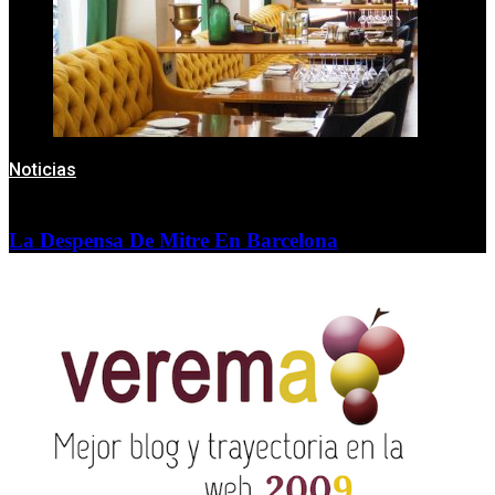
Noticias
La Despensa De Mitre En Barcelona