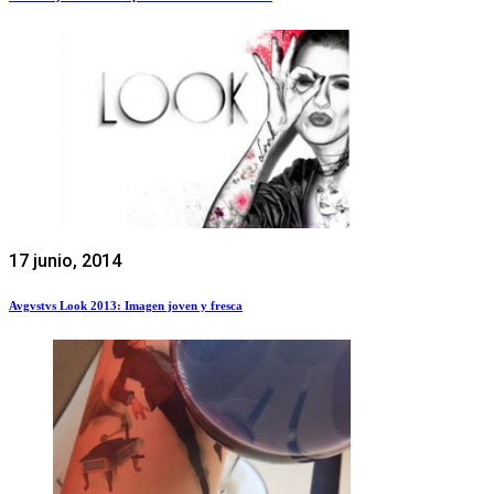
17 junio, 2014
Avgvstvs Look 2013: Imagen joven y fresca