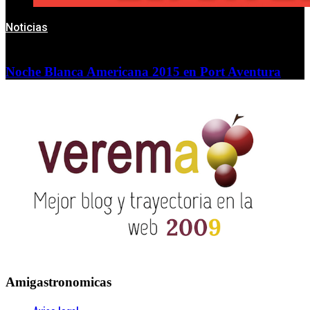
Noticias
Noche Blanca Americana 2015 en Port Aventura
Amigastronomicas