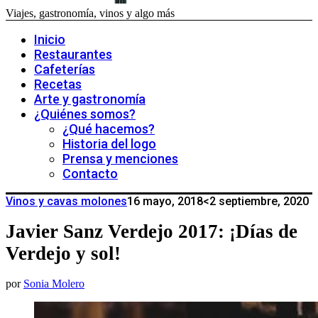
Viajes, gastronomía, vinos y algo más
Inicio
Restaurantes
Cafeterías
Recetas
Arte y gastronomía
¿Quiénes somos?
¿Qué hacemos?
Historia del logo
Prensa y menciones
Contacto
Vinos y cavas molones
16 mayo, 2018
<2 septiembre, 2020
Javier Sanz Verdejo 2017: ¡Días de
Verdejo y sol!
por
Sonia Molero