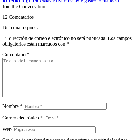
Artículo siguiente
Mas El Mir: Relax y gastronomía local
Join the Conversation
12 Comentarios
Deja una respuesta
Tu dirección de correo electrónico no será publicada.
Los campos
obligatorios están marcados con
*
Comentario
*
Nombre
*
Correo electrónico
*
Web
Con el uso de este formulario aceptas el tratamiento y gestión de los datos