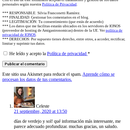
personales según nuestra
Política de Privacidad
.
*** RESPONSABLE: Silvia Franconetti Ramírez.
*** FINALIDAD: Gestionar los comentarios en el blog.
*** LEGITIMACIÓN: Tu consentimiento (que estás de acuerdo)
*** Los datos que me facilitas estarán ubicados en los servidores de IONOS
(proveedor de hosting de Amigastronomicas) dentro de la UE. Ver
política de
privacidad de IONOS
.
*** DERECHOS: Por supuesto tienes derecho, entre otros, a acceder, rectificar,
limitar y suprimir tus datos.
He leído y acepto la
Política de privacidad
*
Este sitio usa Akismet para reducir el spam.
Aprende cómo se
procesan los datos de tus comentarios.
says:
Celeste
21 septiembre, 2020 at 13:50
días de verdejo y sol! qué información más interesante, me
parece adecuado profundizar. muchas gracias, un saludo.