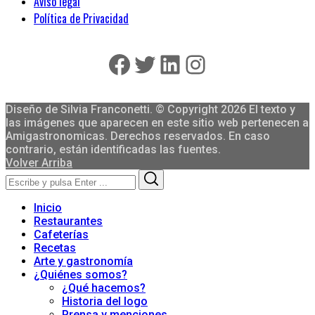
Aviso legal
Política de Privacidad
Facebook
Twitter
LinkedIn
Instagram
Diseño de Silvia Franconetti. © Copyright 2026 El texto y
las imágenes que aparecen en este sitio web pertenecen a
Amigastronomicas. Derechos reservados. En caso
contrario, están identificadas las fuentes.
Volver Arriba
Search
Search
for:
Inicio
Restaurantes
Cafeterías
Recetas
Arte y gastronomía
¿Quiénes somos?
¿Qué hacemos?
Historia del logo
Prensa y menciones