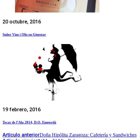
20 octubre, 2016
Suñer Vins i Olis en Ginestar
19 febrero, 2016
Tocat de l’Ala 2014, D.O. Empordà
Artículo anterior
Doña Hipólita Zaragoza: Cafetería y Sandwiches