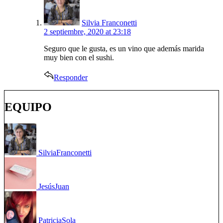
Silvia Franconetti
2 septiembre, 2020 at 23:18
Seguro que le gusta, es un vino que además marida
muy bien con el sushi.
Responder
EQUIPO
Silvia
Franconetti
Jesús
Juan
Patricia
Sola