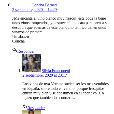
Concha Bernad
2 septiembre, 2020 at 14:29
¿Me encanta el vino blanco muy fresco!, esta bodega tiene
unos vinos estupendos, yo estuve en una cata para prensa y
descubrí que además de este blanquito tan rico tienen unos
vinazos de primera.
Un abrazo
Concha
Responder
says:
Silvia Franconetti
2 septiembre, 2020 at 23:17
Los vinos de uva Verdejo suelen ser los más vendidos
en España, sobre todo en verano, porque fresquitos
entran muy bien y se consumen en el aperitivo. Un
lujazo que también los conozcas.
Responder
says: