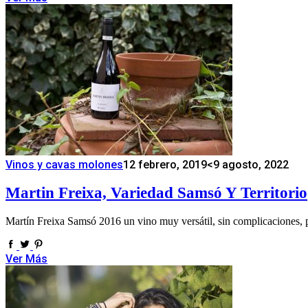
Vinos y cavas molones
12 febrero, 2019
<9 agosto, 2022
Martin Freixa, Variedad Samsó Y Territorio
Martín Freixa Samsó 2016 un vino muy versátil, sin complicaciones, pa
Ver Más