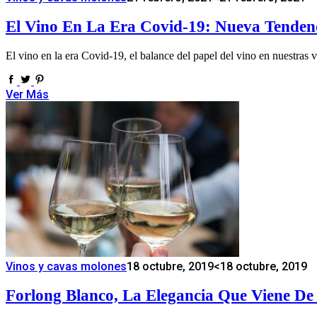
El Vino En La Era Covid-19: Nueva Tenden
El vino en la era Covid-19, el balance del papel del vino en nuestras 
Ver Más
Vinos y cavas molones
18 octubre, 2019
<18 octubre, 2019
Forlong Blanco, La Elegancia Que Viene De