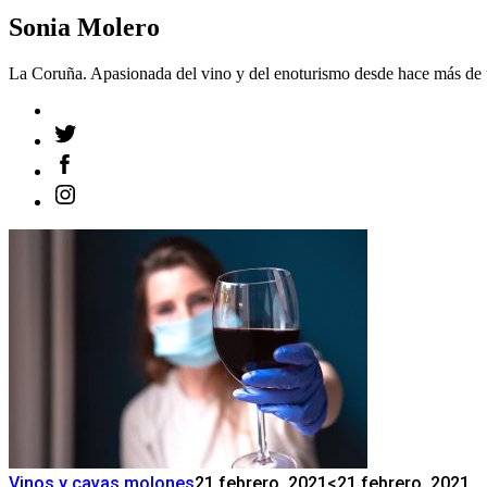
Sonia Molero
La Coruña. Apasionada del vino y del enoturismo desde hace más de 
Vinos y cavas molones
21 febrero, 2021
<21 febrero, 2021