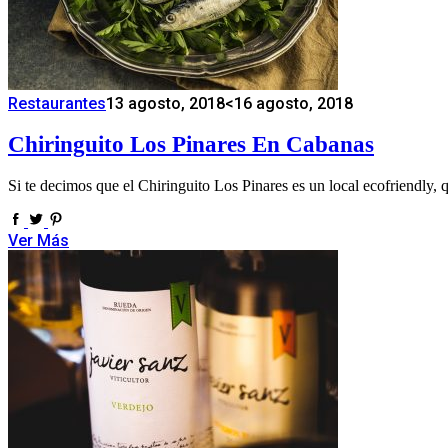
Restaurantes
13 agosto, 2018
<16 agosto, 2018
Chiringuito Los Pinares En Cabanas
Si te decimos que el Chiringuito Los Pinares es un local ecofriendly, 
Ver Más