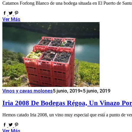
Catamos Forlong Blanco de una bodega situada en El Puerto de Santa
Ver Más
Vinos y cavas molones
5 junio, 2019
<5 junio, 2019
Iria 2008 De Bodegas Régoa, Un Vinazo Por
Hemos catado Iria 2008, un vino muy especial que está a punto de ver
Ver Más