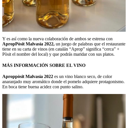
Y es así como la nueva colaboración de ambos se estrena con
ApropPòsit Malvasía 2022,
un juego de palabras que el restaurante
tiene en su carta de vinos (en catalán “Aprop” significa “cerca” +
Pòsit el nombre del local) y que podrás maridar con sus platos.
MÁS INFORMACIÓN SOBRE EL VINO
Aproppòsit Malvasía 2022
es un vino blanco seco, de color
anaranjado muy aromático donde el pomelo adquiere protagonismo.
En boca tiene buena acidez con punto salino.