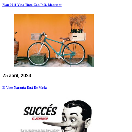
Blau 2011 Vino Tinto Con D.O. Montsant
25 abril, 2023
El Vino Naranja Está De Moda