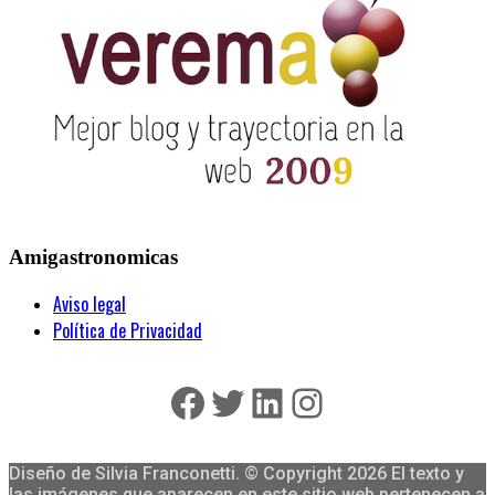
Amigastronomicas
Aviso legal
Política de Privacidad
Facebook
Twitter
LinkedIn
Instagram
Diseño de Silvia Franconetti. © Copyright 2026 El texto y
las imágenes que aparecen en este sitio web pertenecen a