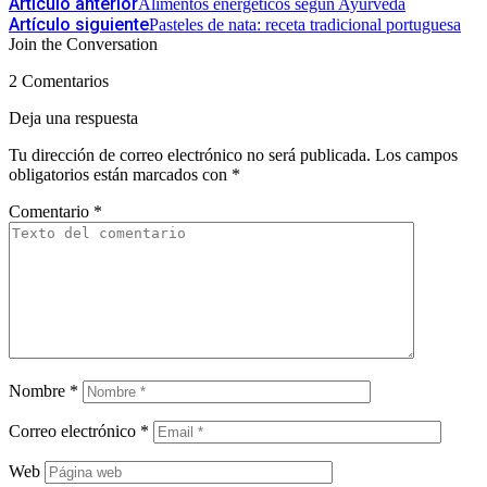
Artículo anterior
Alimentos energéticos según Ayurveda
Artículo siguiente
Pasteles de nata: receta tradicional portuguesa
Join the Conversation
2 Comentarios
Deja una respuesta
Tu dirección de correo electrónico no será publicada.
Los campos
obligatorios están marcados con
*
Comentario
*
Nombre
*
Correo electrónico
*
Web