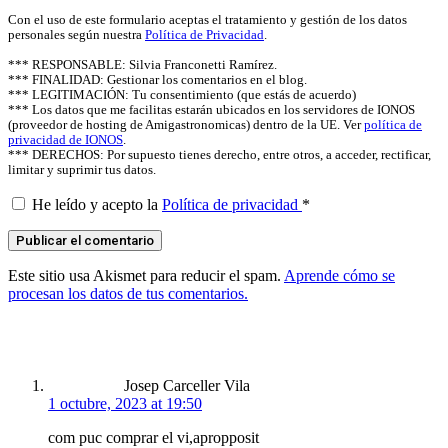
Con el uso de este formulario aceptas el tratamiento y gestión de los datos
personales según nuestra
Política de Privacidad
.
*** RESPONSABLE: Silvia Franconetti Ramírez.
*** FINALIDAD: Gestionar los comentarios en el blog.
*** LEGITIMACIÓN: Tu consentimiento (que estás de acuerdo)
*** Los datos que me facilitas estarán ubicados en los servidores de IONOS
(proveedor de hosting de Amigastronomicas) dentro de la UE. Ver
política de
privacidad de IONOS
.
*** DERECHOS: Por supuesto tienes derecho, entre otros, a acceder, rectificar,
limitar y suprimir tus datos.
He leído y acepto la
Política de privacidad
*
Este sitio usa Akismet para reducir el spam.
Aprende cómo se
procesan los datos de tus comentarios.
says:
Josep Carceller Vila
1 octubre, 2023 at 19:50
com puc comprar el vi,apropposit