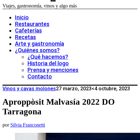
Viajes, gastronomía, vinos y algo más
Inicio
Restaurantes
Cafeterías
Recetas
Arte y gastronomía
¿Quiénes somos?
¿Qué hacemos?
Historia del logo
Prensa y menciones
Contacto
Vinos y cavas molones
27 marzo, 2023
<4 octubre, 2023
Aproppòsit Malvasía 2022 DO
Tarragona
por
Silvia Franconetti