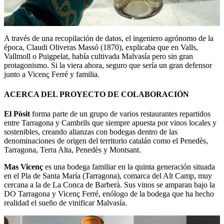
A través de una recopilación de datos, el ingeniero agrónomo de la
época, Claudi Oliveras Massó (1870), explicaba que en Valls,
Vallmoll o Puigpelat, había cultivada Malvasía pero sin gran
protagonismo. Si la viera ahora, seguro que sería un gran defensor
junto a Vicenç Ferré y familia.
ACERCA DEL PROYECTO DE COLABORACIÓN
El Pòsit
forma parte de un grupo de varios restaurantes repartidos
entre Tarragona y Cambrils que siempre apuesta por vinos locales y
sostenibles, creando alianzas con bodegas dentro de las
denominaciones de origen del territorio catalán como el Penedès,
Tarragona, Terra Alta, Penedès y Montsant.
Mas Vicenç
es una bodega familiar en la quinta generación situada
en el Pla de Santa María (Tarragona), comarca del Alt Camp, muy
cercana a la de La Conca de Barberà. Sus vinos se amparan bajo la
DO Tarragona y Vicenç Ferré, enólogo de la bodega que ha hecho
realidad el sueño de vinificar Malvasía.