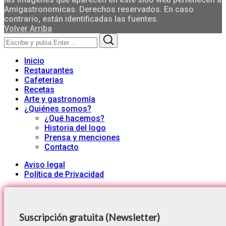
Amigastronomicas. Derechos reservados. En caso
contrario, están identificadas las fuentes.
Volver Arriba
Search
Search
for:
Inicio
Restaurantes
Cafeterías
Recetas
Arte y gastronomía
¿Quiénes somos?
¿Qué hacemos?
Historia del logo
Prensa y menciones
Contacto
Aviso legal
Política de Privacidad
Suscripción gratuita (Newsletter)