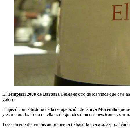
E
l
Templari 2008 de Bàrbara Forés
es otro de los vinos que caté h
goloso.
Empezó con la historia de la recuperación de la
uva Morenillo
que se
y estructurado. Todo en ella es de grandes dimensiones: tronco, sarmi
Tras comentarlo, empiezan primero a trabajar la uva a solas, poniéndo