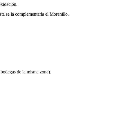
oxidación.
sta se la complementaría el Morenillo.
s bodegas de la misma zona).