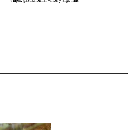
Viajes, gastronomía, vinos y algo más