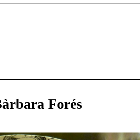
Bàrbara Forés