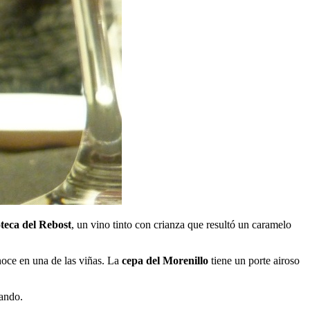
teca del Rebost
, un vino tinto con crianza que resultó un caramelo
noce en una de las viñas. La
cepa del Morenillo
tiene un porte airoso
bando.