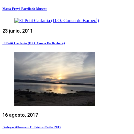
Masía Freyé Parellada Muscat
23 junio, 2011
El Petit Carlania (D.O. Conca De Barberà)
16 agosto, 2017
Bodegas Albamar: O Esteiro Caiño 2015