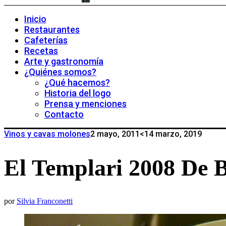
Inicio
Restaurantes
Cafeterías
Recetas
Arte y gastronomía
¿Quiénes somos?
¿Qué hacemos?
Historia del logo
Prensa y menciones
Contacto
Vinos y cavas molones
2 mayo, 2011
<14 marzo, 2019
El Templari 2008 De 
por
Silvia Franconetti