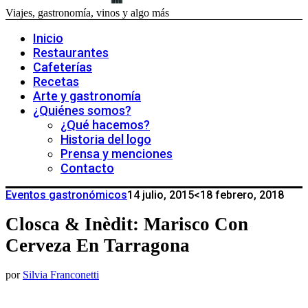
Viajes, gastronomía, vinos y algo más
Inicio
Restaurantes
Cafeterías
Recetas
Arte y gastronomía
¿Quiénes somos?
¿Qué hacemos?
Historia del logo
Prensa y menciones
Contacto
Eventos gastronómicos
14 julio, 2015
<18 febrero, 2018
Closca & Inèdit: Marisco Con
Cerveza En Tarragona
por
Silvia Franconetti