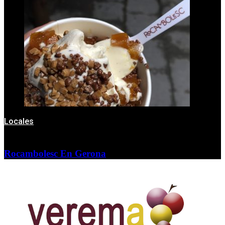
Locales
Rocambolesc En Gerona