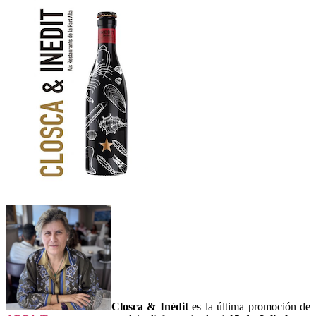
Closca & Inèdit
es la última promoción de