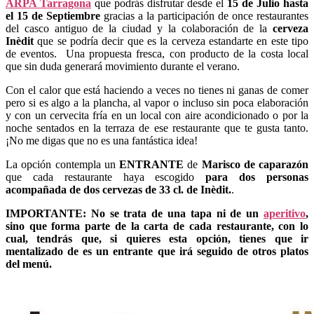
ARPA Tarragona
que podrás disfrutar desde el
15 de Julio hasta
el 15 de Septiembre
gracias a la participación de once restaurantes
del casco antiguo de la ciudad y la colaboración de la
cerveza
Inèdit
que se podría decir que es la cerveza estandarte en este tipo
de eventos. Una propuesta fresca, con producto de la costa local
que sin duda generará movimiento durante el verano.
Con el calor que está haciendo a veces no tienes ni ganas de comer
pero si es algo a la plancha, al vapor o incluso sin poca elaboración
y con un cervecita fría en un local con aire acondicionado o por la
noche sentados en la terraza de ese restaurante que te gusta tanto.
¡No me digas que no es una fantástica idea!
La opción contempla un
ENTRANTE
de
Marisco de caparazón
que cada restaurante haya escogido
para dos personas
acompañada de dos cervezas de 33 cl. de Inèdit.
.
IMPORTANTE:
No se trata de una tapa ni de un
aperitivo
,
sino que forma parte de la carta de cada restaurante, con lo
cual, tendrás que, si quieres esta opción, tienes que ir
mentalizado de es un entrante que irá seguido de otros platos
del menú.