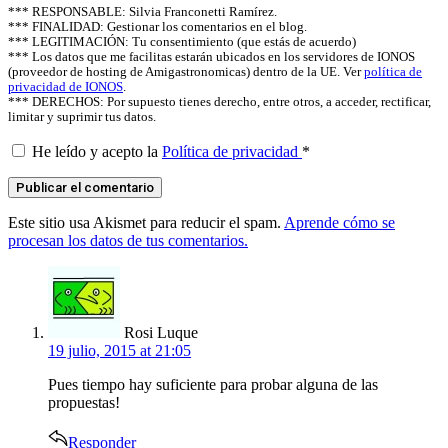
*** RESPONSABLE: Silvia Franconetti Ramírez.
*** FINALIDAD: Gestionar los comentarios en el blog.
*** LEGITIMACIÓN: Tu consentimiento (que estás de acuerdo)
*** Los datos que me facilitas estarán ubicados en los servidores de IONOS
(proveedor de hosting de Amigastronomicas) dentro de la UE. Ver
política de
privacidad de IONOS
.
*** DERECHOS: Por supuesto tienes derecho, entre otros, a acceder, rectificar,
limitar y suprimir tus datos.
He leído y acepto la
Política de privacidad
*
Este sitio usa Akismet para reducir el spam.
Aprende cómo se
procesan los datos de tus comentarios.
says:
Rosi Luque
19 julio, 2015 at 21:05
Pues tiempo hay suficiente para probar alguna de las
propuestas!
Responder