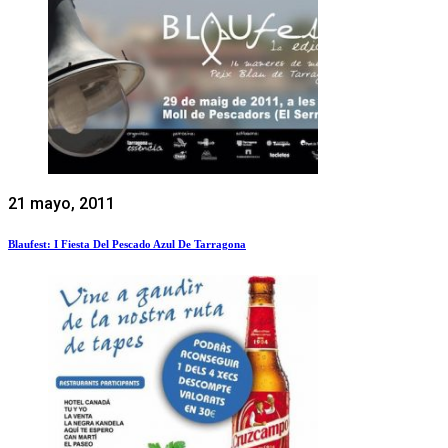
21 mayo, 2011
Blaufest: I Fiesta Del Pescado Azul De Tarragona