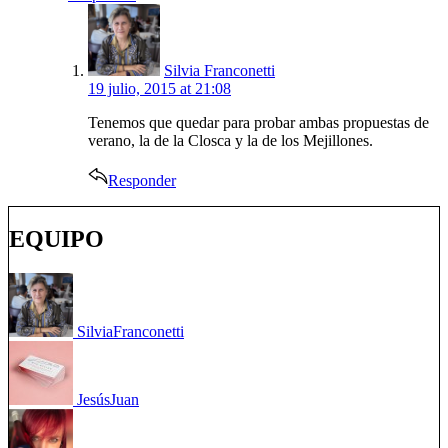
says:
Silvia Franconetti
19 julio, 2015 at 21:08
Tenemos que quedar para probar ambas propuestas de
verano, la de la Closca y la de los Mejillones.
Responder
EQUIPO
Silvia
Franconetti
Jesús
Juan