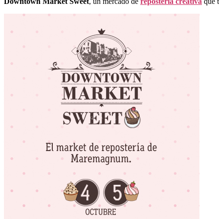
Downtown Market Sweet
, un mercado de
repostería creativa
que t