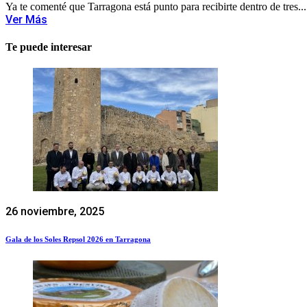
Ya te comenté que Tarragona está punto para recibirte dentro de tres...
Ver Más
Te puede interesar
26 noviembre, 2025
Gala de los Soles Repsol 2026 en Tarragona