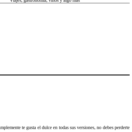
Viajes, gastronomía, vinos y algo más
 simplemente te gusta el dulce en todas sus versiones, no debes perderte