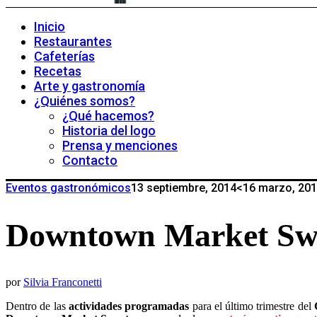
Inicio
Restaurantes
Cafeterías
Recetas
Arte y gastronomía
¿Quiénes somos?
¿Qué hacemos?
Historia del logo
Prensa y menciones
Contacto
Eventos gastronómicos
13 septiembre, 2014
<16 marzo, 20
Downtown Market S
por
Silvia Franconetti
Dentro de las
actividades programadas
para el último trimestre del