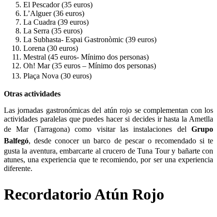
El Pescador (35 euros)
L’Alguer (36 euros)
La Cuadra (39 euros)
La Serra (35 euros)
La Subhasta- Espai Gastronòmic (39 euros)
Lorena (30 euros)
Mestral (45 euros- Mínimo dos personas)
Oh! Mar (35 euros – Mínimo dos personas)
Plaça Nova (30 euros)
Otras actividades
Las jornadas gastronómicas del atún rojo se complementan con los
actividades paralelas que puedes hacer si decides ir hasta la Ametlla
de Mar (Tarragona) como visitar las instalaciones del
Grupo
Balfegó
, desde conocer un barco de pescar o recomendado si te
gusta la aventura, embarcarte al crucero de Tuna Tour y bañarte con
atunes, una experiencia que te recomiendo, por ser una experiencia
diferente.
Recordatorio Atún Rojo