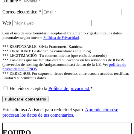
Nombre
*
Correo electrónico
*
Web
Con el uso de este formulario aceptas el tratamiento y gestión de los datos
personales según nuestra
Política de Privacidad
.
*** RESPONSABLE: Silvia Franconetti Ramírez.
*** FINALIDAD: Gestionar los comentarios en el blog.
*** LEGITIMACIÓN: Tu consentimiento (que estás de acuerdo)
*** Los datos que me facilitas estarán ubicados en los servidores de IONOS
(proveedor de hosting de Amigastronomicas) dentro de la UE. Ver
política de
privacidad de IONOS
.
*** DERECHOS: Por supuesto tienes derecho, entre otros, a acceder, rectificar,
limitar y suprimir tus datos.
He leído y acepto la
Política de privacidad
*
Este sitio usa Akismet para reducir el spam.
Aprende cómo se
procesan los datos de tus comentarios.
EQUIPO