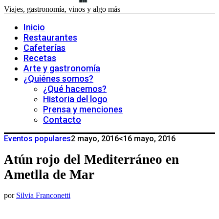
Viajes, gastronomía, vinos y algo más
Inicio
Restaurantes
Cafeterías
Recetas
Arte y gastronomía
¿Quiénes somos?
¿Qué hacemos?
Historia del logo
Prensa y menciones
Contacto
Eventos populares
2 mayo, 2016
<16 mayo, 2016
Atún rojo del Mediterráneo en
Ametlla de Mar
por
Silvia Franconetti