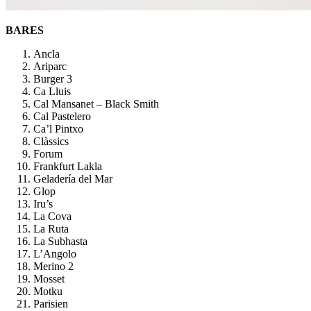
BARES
Ancla
Ariparc
Burger 3
Ca Lluis
Cal Mansanet – Black Smith
Cal Pastelero
Ca’l Pintxo
Clàssics
Forum
Frankfurt Lakla
Geladería del Mar
Glop
Iru’s
La Cova
La Ruta
La Subhasta
L’Angolo
Merino 2
Mosset
Motku
Parisien