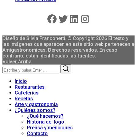
Facebook
Twitter
LinkedIn
Instagram
Diseño de Silvia Franconetti. © Copyright 2026 El texto y
las imágenes que aparecen en este sitio web pertenecen a
Amigastronomicas. Derechos reservados. En caso
contrario, están identificadas las fuentes.
Volver Arriba
Search
Search
for:
Inicio
Restaurantes
Cafeterías
Recetas
Arte y gastronomía
¿Quiénes somos?
¿Qué hacemos?
Historia del logo
Prensa y menciones
Contacto