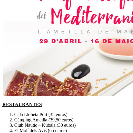
RESTAURANTES
Cala Llobeta Port (35 euros)
Càmping Ametlla (39,50 euros)
Club Nàutic – Kubala (30 euros)
El Molí dels Avis (65 euros)