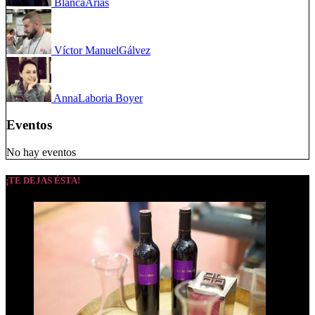
Blanca
Arias
Víctor Manuel
Gálvez
Anna
Laboria Boyer
Eventos
No hay eventos
¡TE DEJAS ÉSTA!