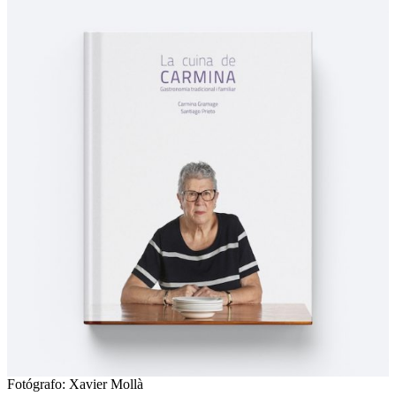
Fotógrafo: Xavier Mollà