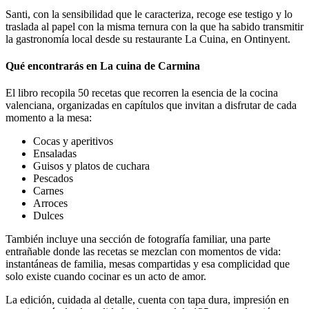
Santi, con la sensibilidad que le caracteriza, recoge ese testigo y lo
traslada al papel con la misma ternura con la que ha sabido transmitir
la gastronomía local desde su restaurante La Cuina, en Ontinyent.
Qué encontrarás en La cuina de Carmina
El libro recopila 50 recetas que recorren la esencia de la cocina
valenciana, organizadas en capítulos que invitan a disfrutar de cada
momento a la mesa:
Cocas y aperitivos
Ensaladas
Guisos y platos de cuchara
Pescados
Carnes
Arroces
Dulces
También incluye una sección de fotografía familiar, una parte
entrañable donde las recetas se mezclan con momentos de vida:
instantáneas de familia, mesas compartidas y esa complicidad que
solo existe cuando cocinar es un acto de amor.
La edición, cuidada al detalle, cuenta con tapa dura, impresión en