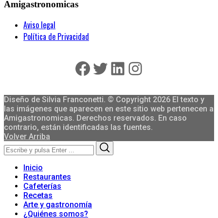
Amigastronomicas
Aviso legal
Política de Privacidad
Facebook
Twitter
LinkedIn
Instagram
Diseño de Silvia Franconetti. © Copyright 2026 El texto y
las imágenes que aparecen en este sitio web pertenecen a
Amigastronomicas. Derechos reservados. En caso
contrario, están identificadas las fuentes.
Volver Arriba
Search
Search
for:
Inicio
Restaurantes
Cafeterías
Recetas
Arte y gastronomía
¿Quiénes somos?