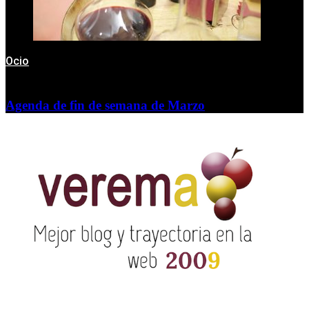
Ocio
Agenda de fin de semana de Marzo