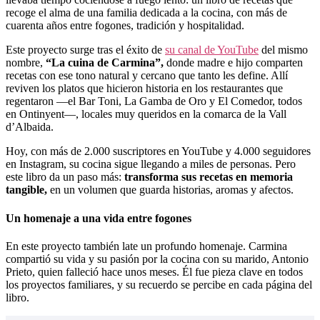
recoge el alma de una familia dedicada a la cocina, con más de
cuarenta años entre fogones, tradición y hospitalidad.
Este proyecto surge tras el éxito de
su canal de YouTube
del mismo
nombre,
“La cuina de Carmina”,
donde madre e hijo comparten
recetas con ese tono natural y cercano que tanto les define. Allí
reviven los platos que hicieron historia en los restaurantes que
regentaron —el Bar Toni, La Gamba de Oro y El Comedor, todos
en Ontinyent—, locales muy queridos en la comarca de la Vall
d’Albaida.
Hoy, con más de 2.000 suscriptores en YouTube y 4.000 seguidores
en Instagram, su cocina sigue llegando a miles de personas. Pero
este libro da un paso más:
transforma sus recetas en memoria
tangible,
en un volumen que guarda historias, aromas y afectos.
Un homenaje a una vida entre fogones
En este proyecto también late un profundo homenaje. Carmina
compartió su vida y su pasión por la cocina con su marido, Antonio
Prieto, quien falleció hace unos meses. Él fue pieza clave en todos
los proyectos familiares, y su recuerdo se percibe en cada página del
libro.