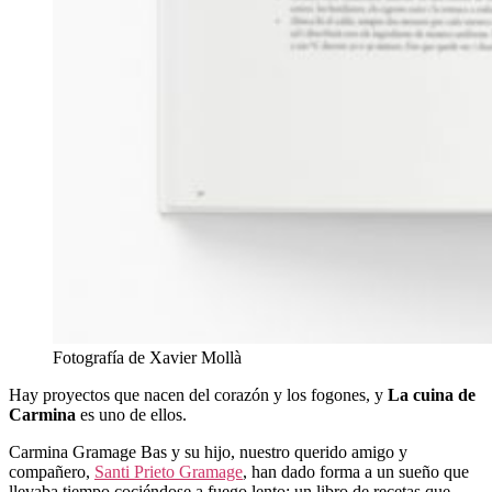
Fotografía de Xavier Mollà
Hay proyectos que nacen del corazón y los fogones, y
La cuina de
Carmina
es uno de ellos.
Carmina Gramage Bas y su hijo, nuestro querido amigo y
compañero,
Santi Prieto Gramage
, han dado forma a un sueño que
llevaba tiempo cociéndose a fuego lento: un libro de recetas que