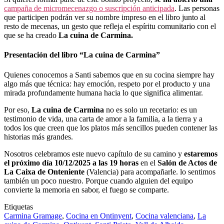
campaña de micromecenazgo o suscripción anticipada
. Las personas
que participen podrán ver su nombre impreso en el libro junto al
resto de mecenas, un gesto que refleja el espíritu comunitario con el
que se ha creado
La cuina de Carmina.
Presentación del libro “La cuina de Carmina”
Quienes conocemos a Santi sabemos que en su cocina siempre hay
algo más que técnica: hay emoción, respeto por el producto y una
mirada profundamente humana hacia lo que significa alimentar.
Por eso,
La cuina de Carmina
no es solo un recetario: es un
testimonio de vida, una carta de amor a la familia, a la tierra y a
todos los que creen que los platos más sencillos pueden contener las
historias más grandes.
Nosotros celebramos este nuevo capítulo de su camino y
estaremos
el próximo día 10/12/2025 a las 19 horas
en el
Salón de Actos de
La Caixa de Onteniente
(Valencia) para acompañarle. lo sentimos
también un poco nuestro. Porque cuando alguien del equipo
convierte la memoria en sabor, el fuego se comparte.
Etiquetas
Carmina Gramage
,
Cocina en Ontinyent
,
Cocina valenciana
,
La