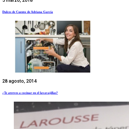
5 marzo, 2018
Dulces de Cuento de Adriana García
28 agosto, 2014
¿Te atreves a cocinar en el lavavajillas?