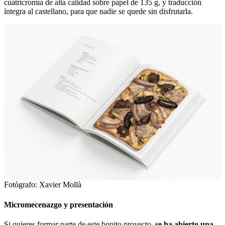
cuatricromía de alta calidad sobre papel de 135 g, y traducción
íntegra al castellano, para que nadie se quede sin disfrutarla.
Fotógrafo: Xavier Mollà
Micromecenazgo y presentación
Si quieres formar parte de este bonito proyecto,
se ha abierto una