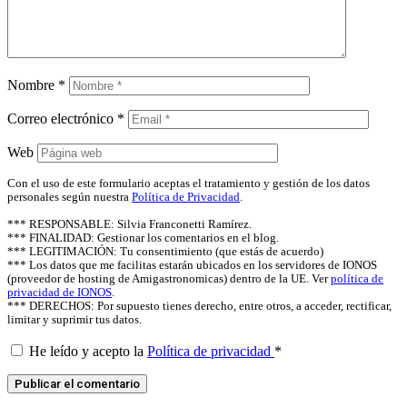
Nombre
*
Correo electrónico
*
Web
Con el uso de este formulario aceptas el tratamiento y gestión de los datos
personales según nuestra
Política de Privacidad
.
*** RESPONSABLE: Silvia Franconetti Ramírez.
*** FINALIDAD: Gestionar los comentarios en el blog.
*** LEGITIMACIÓN: Tu consentimiento (que estás de acuerdo)
*** Los datos que me facilitas estarán ubicados en los servidores de IONOS
(proveedor de hosting de Amigastronomicas) dentro de la UE. Ver
política de
privacidad de IONOS
.
*** DERECHOS: Por supuesto tienes derecho, entre otros, a acceder, rectificar,
limitar y suprimir tus datos.
He leído y acepto la
Política de privacidad
*