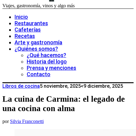
Viajes, gastronomía, vinos y algo más
Inicio
Restaurantes
Cafeterías
Recetas
Arte y gastronomía
¿Quiénes somos?
¿Qué hacemos?
Historia del logo
Prensa y menciones
Contacto
Libros de cocina
5 noviembre, 2025
<9 diciembre, 2025
La cuina de Carmina: el legado de
una cocina con alma
por
Silvia Franconetti