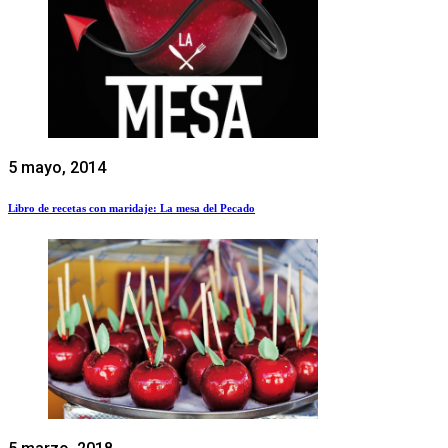
5 mayo, 2014
Libro de recetas con maridaje: La mesa del Pecado