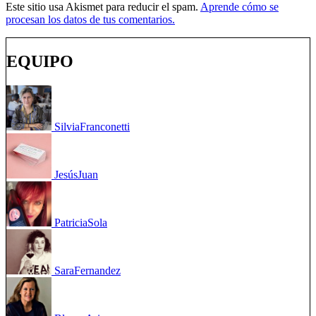
Este sitio usa Akismet para reducir el spam.
Aprende cómo se
procesan los datos de tus comentarios.
EQUIPO
Silvia
Franconetti
Jesús
Juan
Patricia
Sola
Sara
Fernandez