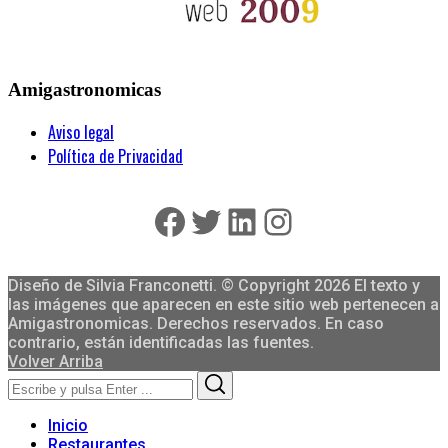
Amigastronomicas
Aviso legal
Política de Privacidad
Facebook
Twitter
LinkedIn
Instagram
Diseño de Silvia Franconetti. © Copyright 2026 El texto y
las imágenes que aparecen en este sitio web pertenecen a
Amigastronomicas. Derechos reservados. En caso
contrario, están identificadas las fuentes.
Volver Arriba
Search
Search
for:
Inicio
Restaurantes