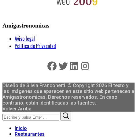
Amigastronomicas
Aviso legal
Política de Privacidad
Facebook
Twitter
LinkedIn
Instagram
Diseño de Silvia Franconetti. © Copyright 2026 El texto y
las imágenes que aparecen en este sitio web pertenecen a
Amigastronomicas. Derechos reservados. En caso
contrario, están identificadas las fuentes.
Volver Arriba
Search
Search
for:
Inicio
Restaurantes