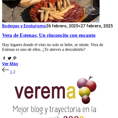
Bodegas y Enoturismo
26 febrero, 2025
<27 febrero, 2025
Vera de Estenas: Un rinconcito con encanto
Hay lugares donde el vino no solo se bebe, se siente. Vera de
Estenas es uno de ellos. ¿Te atreves a descubrirlo?
Ver Más
Paginación
1
2
de
entradas