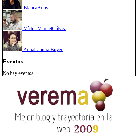
Blanca
Arias
Víctor Manuel
Gálvez
Anna
Laboria Boyer
Eventos
No hay eventos