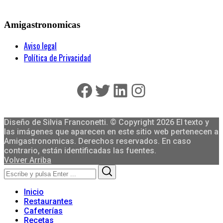
Amigastronomicas
Aviso legal
Política de Privacidad
Facebook
Twitter
LinkedIn
Instagram
Diseño de Silvia Franconetti. © Copyright 2026 El texto y
las imágenes que aparecen en este sitio web pertenecen a
Amigastronomicas. Derechos reservados. En caso
contrario, están identificadas las fuentes.
Volver Arriba
Search
Search
for:
Inicio
Restaurantes
Cafeterías
Recetas