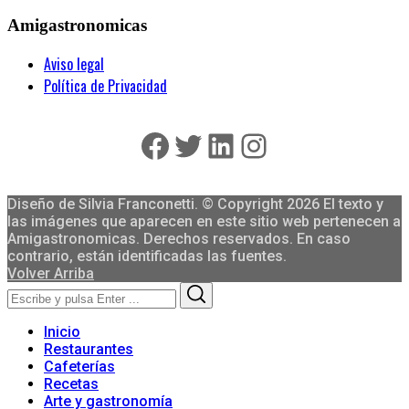
Amigastronomicas
Aviso legal
Política de Privacidad
Facebook
Twitter
LinkedIn
Instagram
Diseño de Silvia Franconetti. © Copyright 2026 El texto y
las imágenes que aparecen en este sitio web pertenecen a
Amigastronomicas. Derechos reservados. En caso
contrario, están identificadas las fuentes.
Volver Arriba
Search
Search
for:
Inicio
Restaurantes
Cafeterías
Recetas
Arte y gastronomía