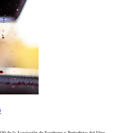
0
20 de la Asociación de Escritores y Periodistas del Vino