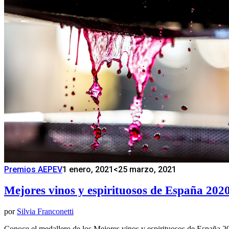
Premios AEPEV
1 enero, 2021
<25 marzo, 2021
Mejores vinos y espirituosos de España 202
por
Silvia Franconetti
Conoce el medallero de los Mejores vinos y espirituosos de España 20