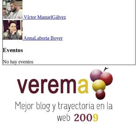
Víctor Manuel
Gálvez
Anna
Laboria Boyer
Eventos
No hay eventos