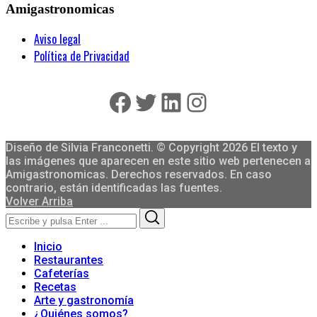
Amigastronomicas
Aviso legal
Política de Privacidad
Facebook
Twitter
LinkedIn
Instagram
Diseño de Silvia Franconetti. © Copyright 2026 El texto y
las imágenes que aparecen en este sitio web pertenecen a
Amigastronomicas. Derechos reservados. En caso
contrario, están identificadas las fuentes.
Volver Arriba
Search
Search
for:
Inicio
Restaurantes
Cafeterías
Recetas
Arte y gastronomía
¿Quiénes somos?