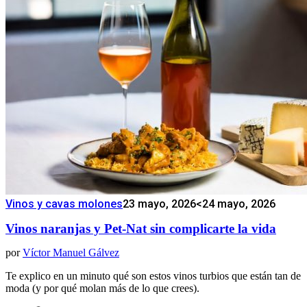
Vinos y cavas molones
23 mayo, 2026
<24 mayo, 2026
Vinos naranjas y Pet-Nat sin complicarte la vida
por
Víctor Manuel Gálvez
Te explico en un minuto qué son estos vinos turbios que están tan de
moda (y por qué molan más de lo que crees).