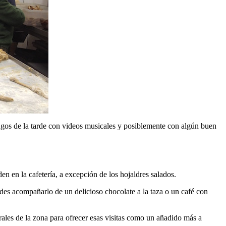
mingos de la tarde con videos musicales y posiblemente con algún buen
den en la cafetería, a excepción de los hojaldres salados.
edes acompañarlo de un delicioso chocolate a la taza o un café con
rales de la zona para ofrecer esas visitas como un añadido más a