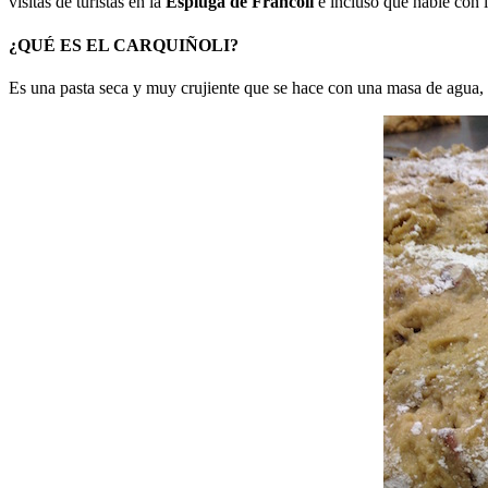
visitas de turistas en la
Espluga de Francolí
e incluso que hable con 
¿QUÉ ES EL CARQUIÑOLI?
Es una pasta seca y muy crujiente que se hace con una masa de agua, 