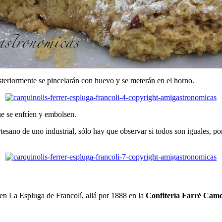
steriormente se pincelarán con huevo y se meterán en el horno.
ue se enfríen y embolsen.
esano de uno industrial, sólo hay que observar si todos son iguales, po
 en La Espluga de Francolí, allá por 1888 en la
Confitería Farré Came