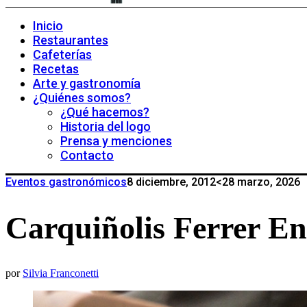
Inicio
Restaurantes
Cafeterías
Recetas
Arte y gastronomía
¿Quiénes somos?
¿Qué hacemos?
Historia del logo
Prensa y menciones
Contacto
Eventos gastronómicos
8 diciembre, 2012
<28 marzo, 2026
Carquiñolis Ferrer En
por
Silvia Franconetti