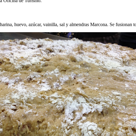
la Oficina de Turismo.
harina, huevo, azúcar, vainilla, sal y almendras Marcona. Se fusionan t