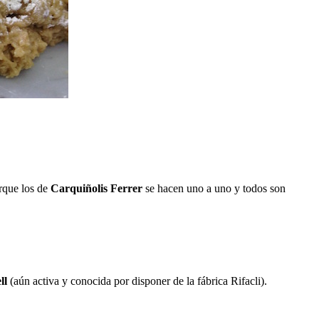
rque los de
Carquiñolis Ferrer
se hacen uno a uno y todos son
ll
(aún activa y conocida por disponer de la fábrica Rifacli).