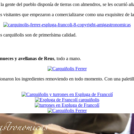
a gente del pueblo disponía de tierras con almendros, se les ocurrió añ
los visitantes que empezaron a comercializarse como una exquisitez de l
s carquiñolis son de primerísima calidad.
 nueces y avellanas de Reus
, todo a mano.
usionaron los ingredientes removiendo en todo momento. Con una paletill