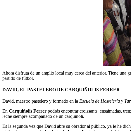
Ahora disfruta de un amplio local muy cerca del anterior. Tiene una g
partido de fútbol.
DAVID, EL PASTELERO DE CARQUIÑOLIS FERRER
David, maestro pastelero y formado en la
Escuela de Hostelería y Tu
En
Carquiñolis Ferrer
podrás encontrar croissants, ensaimadas, trenz
leche siempre acompañado de un carquiñoli.
Es la segunda vez que David abre su obrador al público, ya le he dicho