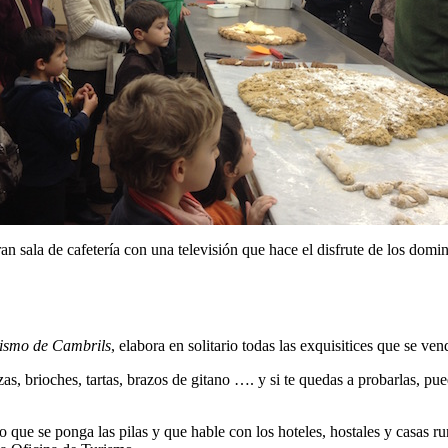
ran sala de cafetería con una televisión que hace el disfrute de los do
rismo de Cambrils
, elabora en solitario todas las exquisitices que se ven
as, brioches, tartas, brazos de gitano …. y si te quedas a probarlas, pu
 que se ponga las pilas y que hable con los hoteles, hostales y casas ru