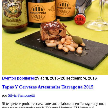
Eventos populares
29 abril, 2015
<20 septiembre, 2018
Tapas Y Cervezas Artesanales Tarragona 2015
por
Silvia Franconetti
Si te apetece probar cerveza artesanal elaborada en Tarragona y unas
ricas tapas preparadas por la Taberna Marinera El Llagut y el