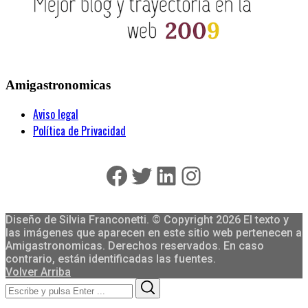
Amigastronomicas
Aviso legal
Política de Privacidad
Facebook
Twitter
LinkedIn
Instagram
Diseño de Silvia Franconetti. © Copyright 2026 El texto y
las imágenes que aparecen en este sitio web pertenecen a
Amigastronomicas. Derechos reservados. En caso
contrario, están identificadas las fuentes.
Volver Arriba
Search
Search
for: