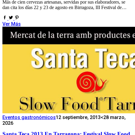
Más de cien cervezas artesanas, servidas por sus elaboradores, se
dan cita los días 22 y 23 de agosto en Birragoza, III Festival de…
Ver Más
Eventos gastronómicos
12 septiembre, 2013
<28 marzo,
2026
Santa Teca 2013 En Tarragona: Festival Slow Food