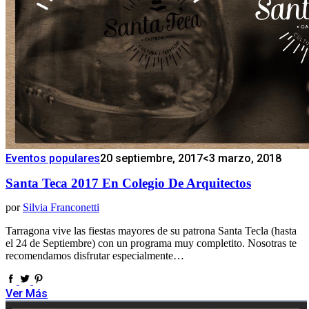
Eventos populares
20 septiembre, 2017
<3 marzo, 2018
Santa Teca 2017 En Colegio De Arquitectos
por
Silvia Franconetti
Tarragona vive las fiestas mayores de su patrona Santa Tecla (hasta
el 24 de Septiembre) con un programa muy completito. Nosotras te
recomendamos disfrutar especialmente…
Ver Más