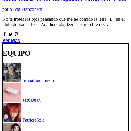
por
Silvia Franconetti
No te frotes los ojos pensando que me he comido la letra “L” en el
título de Santa Teca. Añadiéndola, leerías el nombre de…
Ver Más
EQUIPO
Silvia
Franconetti
Jesús
Juan
Patricia
Sola