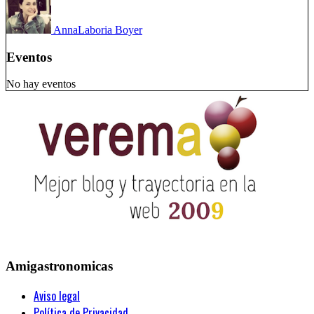
Anna
Laboria Boyer
Eventos
No hay eventos
Amigastronomicas
Aviso legal
Política de Privacidad