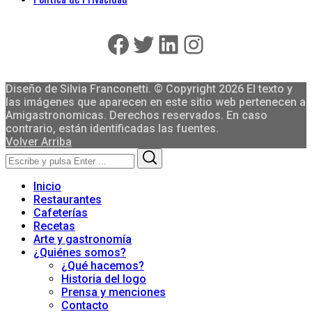
Facebook
Twitter
LinkedIn
Instagram
Diseño de Silvia Franconetti. © Copyright 2026 El texto y
las imágenes que aparecen en este sitio web pertenecen a
Amigastronomicas. Derechos reservados. En caso
contrario, están identificadas las fuentes.
Volver Arriba
Search
Search
for:
Inicio
Restaurantes
Cafeterías
Recetas
Arte y gastronomía
¿Quiénes somos?
¿Qué hacemos?
Historia del logo
Prensa y menciones
Contacto