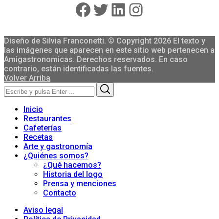
Facebook
Twitter
LinkedIn
Instagram
Diseño de Silvia Franconetti. © Copyright 2026 El texto y
las imágenes que aparecen en este sitio web pertenecen a
Amigastronomicas. Derechos reservados. En caso
contrario, están identificadas las fuentes.
Volver Arriba
Search
Search
for:
Inicio
Restaurantes
Cafeterías
Recetas
Arte y gastronomía
¿Quiénes somos?
¿Qué hacemos?
Historia del logo
Prensa y menciones
Contacto
Aviso legal