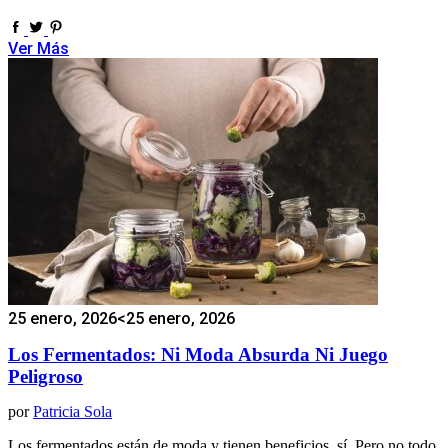
Ver Más
25 enero, 2026
<25 enero, 2026
Los Fermentados: Ni Moda Absurda Ni Juego
Peligroso
por
Patricia Sola
Los fermentados están de moda y tienen beneficios, sí. Pero no todo