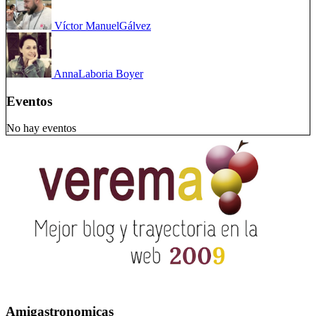
Víctor Manuel
Gálvez
Anna
Laboria Boyer
Eventos
No hay eventos
Amigastronomicas