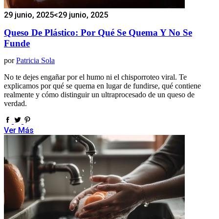
29 junio, 2025
<29 junio, 2025
Queso De Plástico: Por Qué Se Quema Y No Se
Funde
por
Patricia Sola
No te dejes engañar por el humo ni el chisporroteo viral. Te
explicamos por qué se quema en lugar de fundirse, qué contiene
realmente y cómo distinguir un ultraprocesado de un queso de
verdad.
Ver Más