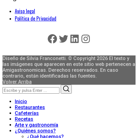
Aviso legal
Política de Privacidad
Facebook
Twitter
LinkedIn
Instagram
Diseño de Silvia Franconetti. © Copyright 2026 El texto y
las imágenes que aparecen en este sitio web pertenecen a
Amigastronomicas. Derechos reservados. En caso
contrario, están identificadas las fuentes.
Volver Arriba
Search
Search
for:
Inicio
Restaurantes
Cafeterías
Recetas
Arte y gastronomía
¿Quiénes somos?
¿Qué hacemos?