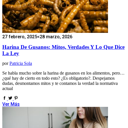
27 febrero, 2025
<28 marzo, 2026
Harina De Gusanos: Mitos, Verdades Y Lo Que Dice
La Ley
por
Patricia Sola
Se habla mucho sobre la harina de gusanos en los alimentos, pero…
¿qué hay de cierto en todo esto? ¿Es obligatorio?. Despejamos
dudas, desmontamos mitos y te contamos la verdad la normativa
actual
Ver Más