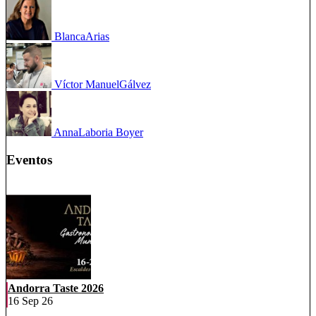
Blanca
Arias
Víctor Manuel
Gálvez
Anna
Laboria Boyer
Eventos
Andorra Taste 2026
16 Sep 26