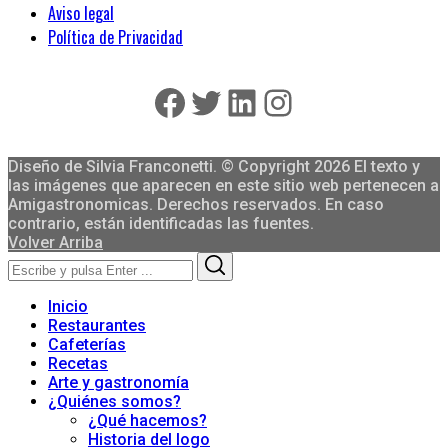
Aviso legal
Política de Privacidad
Facebook
Twitter
LinkedIn
Instagram
Diseño de Silvia Franconetti. © Copyright 2026 El texto y
las imágenes que aparecen en este sitio web pertenecen a
Amigastronomicas. Derechos reservados. En caso
contrario, están identificadas las fuentes.
Volver Arriba
Search
Search
for:
Inicio
Restaurantes
Cafeterías
Recetas
Arte y gastronomía
¿Quiénes somos?
¿Qué hacemos?
Historia del logo