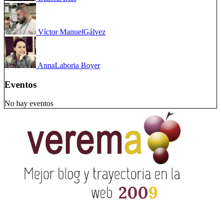
Víctor Manuel
Gálvez
Anna
Laboria Boyer
Eventos
No hay eventos