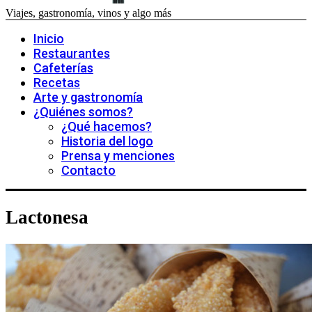
Viajes, gastronomía, vinos y algo más
Inicio
Restaurantes
Cafeterías
Recetas
Arte y gastronomía
¿Quiénes somos?
¿Qué hacemos?
Historia del logo
Prensa y menciones
Contacto
Lactonesa