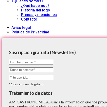
¿Quiénes somos?
¿Qué hacemos?
Historia del logo
Prensa y menciones
Contacto
Aviso legal
Política de Privacidad
Suscripción gratuita (Newsletter)
*
Este campo es obligatorio
Tratamiento de datos
AMIGASTRONOMICAS usará la información que nos proporc
para enviarte Newsletters con las principales actualizacione