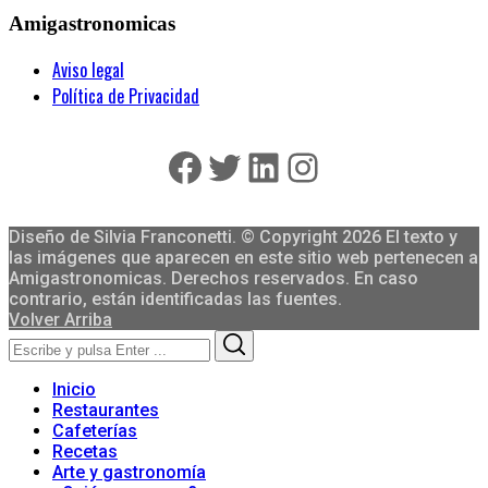
Amigastronomicas
Aviso legal
Política de Privacidad
Facebook
Twitter
LinkedIn
Instagram
Diseño de Silvia Franconetti. © Copyright 2026 El texto y
las imágenes que aparecen en este sitio web pertenecen a
Amigastronomicas. Derechos reservados. En caso
contrario, están identificadas las fuentes.
Volver Arriba
Search
Search
for:
Inicio
Restaurantes
Cafeterías
Recetas
Arte y gastronomía