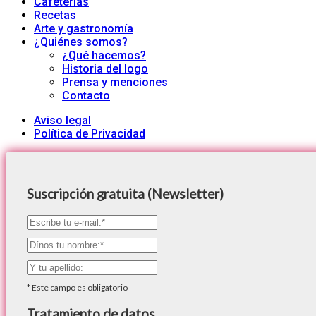
Cafeterías
Recetas
Arte y gastronomía
¿Quiénes somos?
¿Qué hacemos?
Historia del logo
Prensa y menciones
Contacto
Aviso legal
Política de Privacidad
Suscripción gratuita (Newsletter)
*
Este campo es obligatorio
Tratamiento de datos