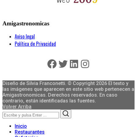
Amigastronomicas
Aviso legal
Política de Privacidad
Facebook
Twitter
LinkedIn
Instagram
Diseño de Silvia Franconetti. © Copyright 2026 El texto y
las imágenes que aparecen en este sitio web pertenecen a
Amigastronomicas. Derechos reservados. En caso
contrario, están identificadas las fuentes.
Volver Arriba
Search
Search
for:
Inicio
Restaurantes