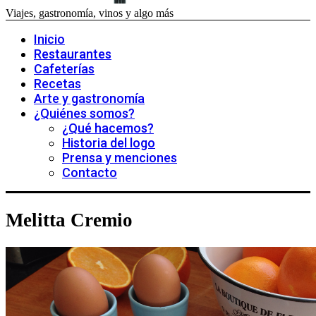
Viajes, gastronomía, vinos y algo más
Inicio
Restaurantes
Cafeterías
Recetas
Arte y gastronomía
¿Quiénes somos?
¿Qué hacemos?
Historia del logo
Prensa y menciones
Contacto
Melitta Cremio