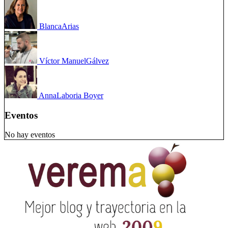
Blanca
Arias
Víctor Manuel
Gálvez
Anna
Laboria Boyer
Eventos
No hay eventos