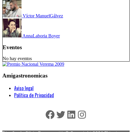
Víctor Manuel
Gálvez
Anna
Laboria Boyer
Eventos
No hay eventos
Amigastronomicas
Aviso legal
Política de Privacidad
Facebook
Twitter
LinkedIn
Instagram