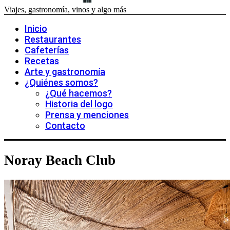
Viajes, gastronomía, vinos y algo más
Inicio
Restaurantes
Cafeterías
Recetas
Arte y gastronomía
¿Quiénes somos?
¿Qué hacemos?
Historia del logo
Prensa y menciones
Contacto
Noray Beach Club