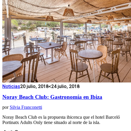
Noticias
20 julio, 2018
<24 julio, 2018
Noray Beach Club: Gastronomía en Ibiza
por
Silvia Franconetti
Noray Beach Club es la propuesta ibicenca que el hotel Barceló
Portinatx Adults Only tiene situado al norte de la isla.