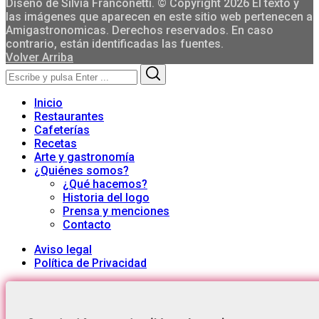
Diseño de Silvia Franconetti. © Copyright 2026 El texto y
las imágenes que aparecen en este sitio web pertenecen a
Amigastronomicas. Derechos reservados. En caso
contrario, están identificadas las fuentes.
Volver Arriba
Search
Search
for:
Inicio
Restaurantes
Cafeterías
Recetas
Arte y gastronomía
¿Quiénes somos?
¿Qué hacemos?
Historia del logo
Prensa y menciones
Contacto
Aviso legal
Política de Privacidad