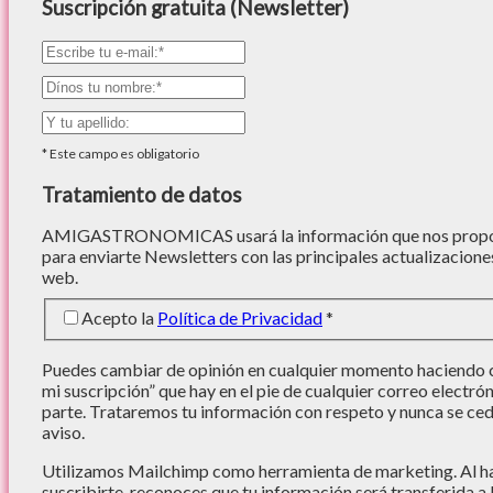
Suscripción gratuita (Newsletter)
*
Este campo es obligatorio
Tratamiento de datos
AMIGASTRONOMICAS usará la información que nos proporc
para enviarte Newsletters con las principales actualizacione
web.
Acepto la
Política de Privacidad
*
Puedes cambiar de opinión en cualquier momento haciendo cl
mi suscripción” que hay en el pie de cualquier correo electró
parte. Trataremos tu información con respeto y nunca se cede
aviso.
Utilizamos Mailchimp como herramienta de marketing. Al hac
suscribirte, reconoces que tu información será transferida a