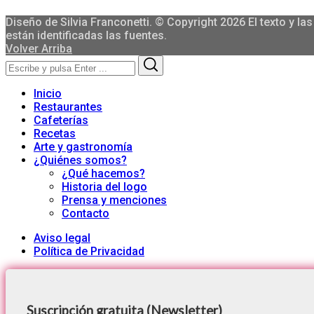
Diseño de Silvia Franconetti. © Copyright 2026 El texto y 
están identificadas las fuentes.
Volver Arriba
Search
Search
for:
Inicio
Restaurantes
Cafeterías
Recetas
Arte y gastronomía
¿Quiénes somos?
¿Qué hacemos?
Historia del logo
Prensa y menciones
Contacto
Aviso legal
Política de Privacidad
Suscripción gratuita (Newsletter)