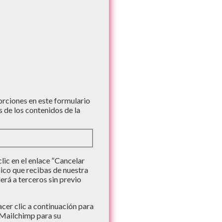
iones en este formulario
s de los contenidos de la
ic en el enlace “Cancelar
nico que recibas de nuestra
rá a terceros sin previo
er clic a continuación para
 Mailchimp para su