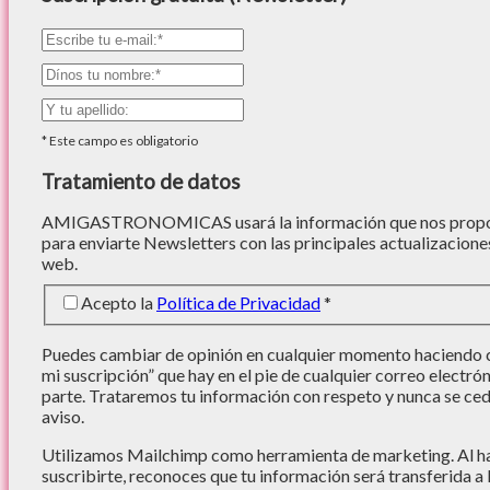
*
Este campo es obligatorio
Tratamiento de datos
AMIGASTRONOMICAS usará la información que nos proporc
para enviarte Newsletters con las principales actualizacione
web.
Acepto la
Política de Privacidad
*
Puedes cambiar de opinión en cualquier momento haciendo cl
mi suscripción” que hay en el pie de cualquier correo electró
parte. Trataremos tu información con respeto y nunca se cede
aviso.
Utilizamos Mailchimp como herramienta de marketing. Al hac
suscribirte, reconoces que tu información será transferida a