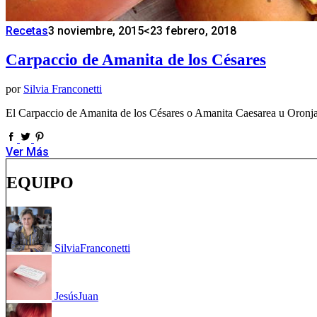
Recetas
3 noviembre, 2015
<23 febrero, 2018
Carpaccio de Amanita de los Césares
por
Silvia Franconetti
El Carpaccio de Amanita de los Césares o Amanita Caesarea u Oronja
Ver Más
EQUIPO
Silvia
Franconetti
Jesús
Juan