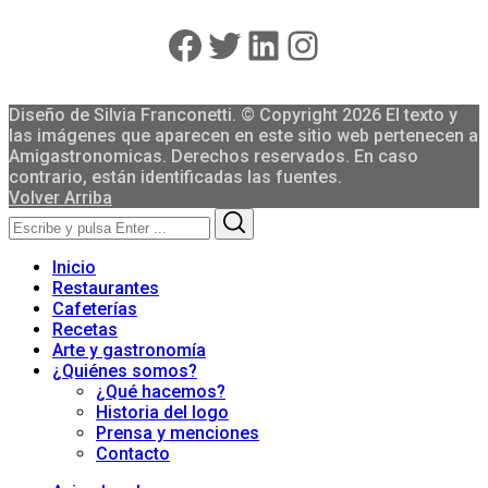
Facebook
Twitter
LinkedIn
Instagram
Diseño de Silvia Franconetti. © Copyright 2026 El texto y
las imágenes que aparecen en este sitio web pertenecen a
Amigastronomicas. Derechos reservados. En caso
contrario, están identificadas las fuentes.
Volver Arriba
Search
Search
for:
Inicio
Restaurantes
Cafeterías
Recetas
Arte y gastronomía
¿Quiénes somos?
¿Qué hacemos?
Historia del logo
Prensa y menciones
Contacto