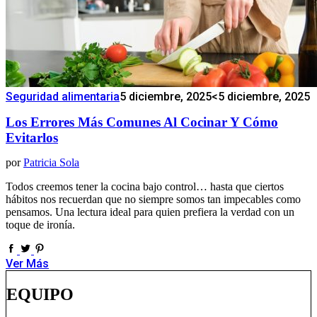
Seguridad alimentaria
5 diciembre, 2025
<5 diciembre, 2025
Los Errores Más Comunes Al Cocinar Y Cómo
Evitarlos
por
Patricia Sola
Todos creemos tener la cocina bajo control… hasta que ciertos
hábitos nos recuerdan que no siempre somos tan impecables como
pensamos. Una lectura ideal para quien prefiera la verdad con un
toque de ironía.
Ver Más
EQUIPO