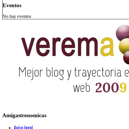
Eventos
No hay eventos
Amigastronomicas
Aviso legal