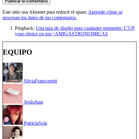
Este sitio usa Akismet para reducir el spam.
Aprende cómo se
procesan los datos de tus comentarios.
Pingback:
Una taza de diseño para cualquier momento: C'UP
your choice on top | AMIGASTRONOMICAS
EQUIPO
Silvia
Franconetti
Jesús
Juan
Patricia
Sola