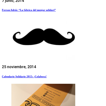
7 junio, 2014
Ferran Adrià: “La fàbrica del menjar solidari”
25 noviembre, 2014
Calendario Solidario 2015: ¡Colabora!