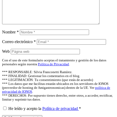
Nombre
*
Correo electrónico
*
Web
Con el uso de este formulario aceptas el tratamiento y gestión de los datos
personales según nuestra
Política de Privacidad
.
*** RESPONSABLE: Silvia Franconetti Ramírez.
*** FINALIDAD: Gestionar los comentarios en el blog.
*** LEGITIMACIÓN: Tu consentimiento (que estás de acuerdo)
*** Los datos que me facilitas estarán ubicados en los servidores de IONOS
(proveedor de hosting de Amigastronomicas) dentro de la UE. Ver
política de
privacidad de IONOS
.
*** DERECHOS: Por supuesto tienes derecho, entre otros, a acceder, rectificar,
limitar y suprimir tus datos.
He leído y acepto la
Política de privacidad
*