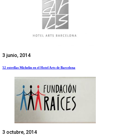
3 junio, 2014
52 estrellas Michelin en el Hotel Arts de Barcelona
3 octubre, 2014