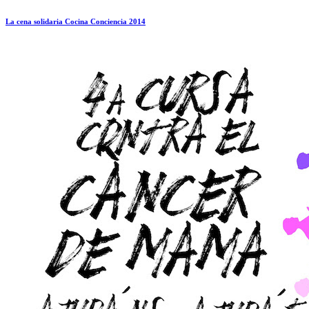
La cena solidaria Cocina Conciencia 2014