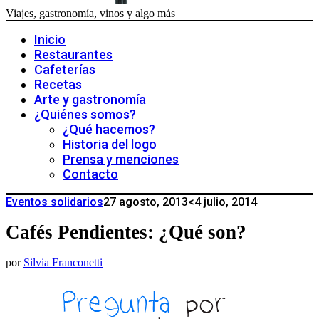
Viajes, gastronomía, vinos y algo más
Inicio
Restaurantes
Cafeterías
Recetas
Arte y gastronomía
¿Quiénes somos?
¿Qué hacemos?
Historia del logo
Prensa y menciones
Contacto
Eventos solidarios
27 agosto, 2013
<4 julio, 2014
Cafés Pendientes: ¿Qué son?
por
Silvia Franconetti