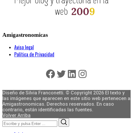
Amigastronomicas
Aviso legal
Política de Privacidad
Facebook
Twitter
LinkedIn
Instagram
Diseño de Silvia Franconetti. © Copyright 2026 El texto y
las imágenes que aparecen en este sitio web pertenecen a
Amigastronomicas. Derechos reservados. En caso
contrario, están identificadas las fuentes.
Volver Arriba
Search
Search
for: