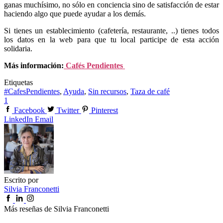
ganas muchísimo, no sólo en conciencia sino de satisfacción de estar
haciendo algo que puede ayudar a los demás.
Si tienes un establecimiento (cafetería, restaurante, ..) tienes todos
los datos en la web para que tu local participe de esta acción
solidaria.
Más información:
Cafés Pendientes
Etiquetas
#CafesPendientes
,
Ayuda
,
Sin recursos
,
Taza de café
1
Facebook
Twitter
Pinterest
LinkedIn
Email
Escrito por
Silvia Franconetti
Más reseñas de Silvia Franconetti