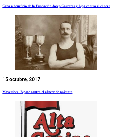
Cena a beneficio de la Fundación Josep Carreras y Liga contra el cáncer
15 octubre, 2017
Movember: Bigote contra el cáncer de próstata