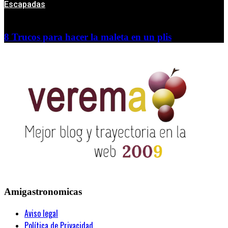
Escapadas
8 Trucos para hacer la maleta en un plis
Amigastronomicas
Aviso legal
Política de Privacidad