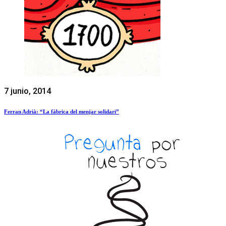
7 junio, 2014
Ferran Adrià: “La fàbrica del menjar solidari”