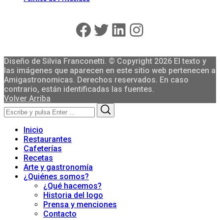
Facebook
Twitter
LinkedIn
Instagram
Diseño de Silvia Franconetti. © Copyright 2026 El texto y
las imágenes que aparecen en este sitio web pertenecen a
Amigastronomicas. Derechos reservados. En caso
contrario, están identificadas las fuentes.
Volver Arriba
Search
Search
for:
Inicio
Restaurantes
Cafeterías
Recetas
Arte y gastronomía
¿Quiénes somos?
¿Qué hacemos?
Historia del logo
Prensa y menciones
Contacto