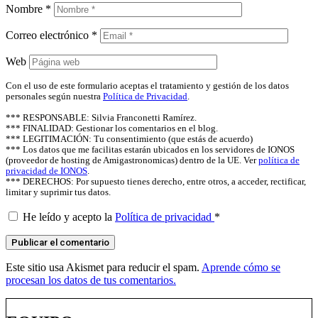
Nombre
*
Correo electrónico
*
Web
Con el uso de este formulario aceptas el tratamiento y gestión de los datos
personales según nuestra
Política de Privacidad
.
*** RESPONSABLE: Silvia Franconetti Ramírez.
*** FINALIDAD: Gestionar los comentarios en el blog.
*** LEGITIMACIÓN: Tu consentimiento (que estás de acuerdo)
*** Los datos que me facilitas estarán ubicados en los servidores de IONOS
(proveedor de hosting de Amigastronomicas) dentro de la UE. Ver
política de
privacidad de IONOS
.
*** DERECHOS: Por supuesto tienes derecho, entre otros, a acceder, rectificar,
limitar y suprimir tus datos.
He leído y acepto la
Política de privacidad
*
Este sitio usa Akismet para reducir el spam.
Aprende cómo se
procesan los datos de tus comentarios.