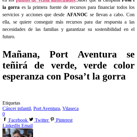
la gorra
es la primera fuente de recursos para financiar todos los
servicios y acciones que desde
AFANOC
se llevan a cabo. Con
ella, se quiere conseguir más recursos para dar respuesta a las
necesidades de las familias y garantizar su sostenibilidad en el
futuro.
Mañana, Port Aventura se
teñirá de verde, verde color
esperanza con
Posa’t la gorra
Etiquetas
Cáncer infantil
,
Port Aventura
,
Vilaseca
0
Facebook
Twitter
Pinterest
LinkedIn
Email