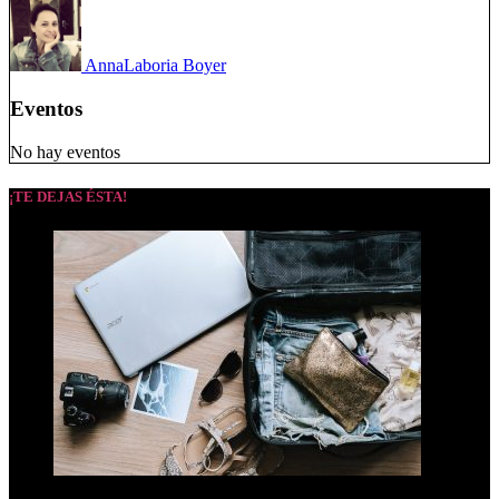
Anna
Laboria Boyer
Eventos
No hay eventos
¡TE DEJAS ÉSTA!