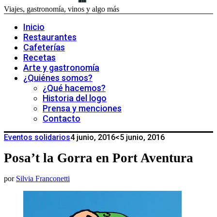
Viajes, gastronomía, vinos y algo más
Inicio
Restaurantes
Cafeterías
Recetas
Arte y gastronomía
¿Quiénes somos?
¿Qué hacemos?
Historia del logo
Prensa y menciones
Contacto
Eventos solidarios
4 junio, 2016
<5 junio, 2016
Posa’t la Gorra en Port Aventura
por
Silvia Franconetti