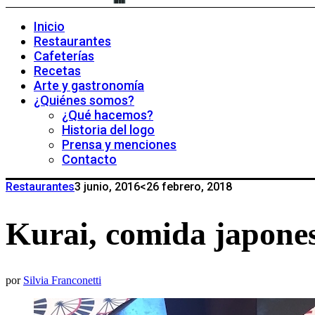
Inicio
Restaurantes
Cafeterías
Recetas
Arte y gastronomía
¿Quiénes somos?
¿Qué hacemos?
Historia del logo
Prensa y menciones
Contacto
Restaurantes
3 junio, 2016
<26 febrero, 2018
Kurai, comida japone
por
Silvia Franconetti