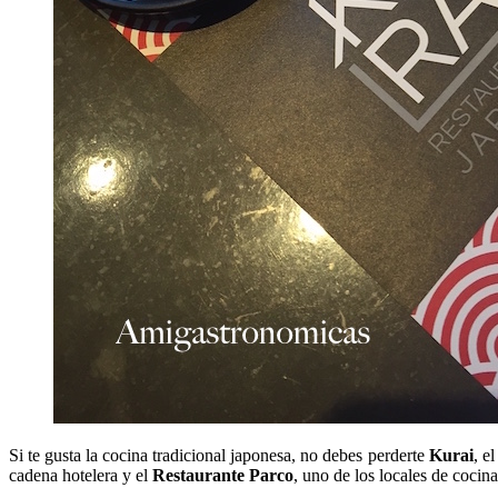
Si te gusta la cocina tradicional japonesa, no debes perderte
Kurai
, e
cadena hotelera y el
Restaurante Parco
, uno de los locales de cocin