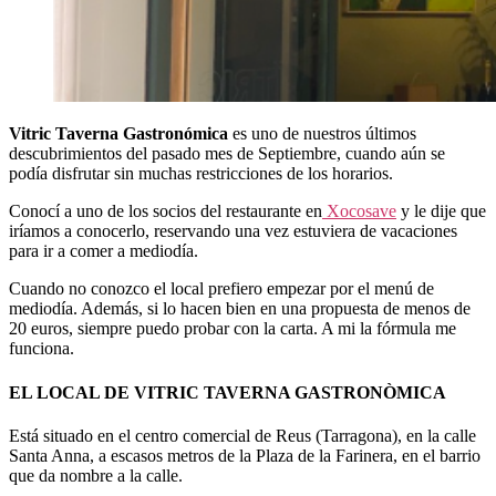
Vitric Taverna Gastronómica
es uno de nuestros últimos
descubrimientos del pasado mes de Septiembre, cuando aún se
podía disfrutar sin muchas restricciones de los horarios.
Conocí a uno de los socios del restaurante en
Xocosave
y le dije que
iríamos a conocerlo, reservando una vez estuviera de vacaciones
para ir a comer a mediodía.
Cuando no conozco el local prefiero empezar por el menú de
mediodía. Además, si lo hacen bien en una propuesta de menos de
20 euros, siempre puedo probar con la carta. A mi la fórmula me
funciona.
EL LOCAL DE VITRIC TAVERNA GASTRONÒMICA
Está situado en el centro comercial de Reus (Tarragona), en la calle
Santa Anna, a escasos metros de la Plaza de la Farinera, en el barrio
que da nombre a la calle.