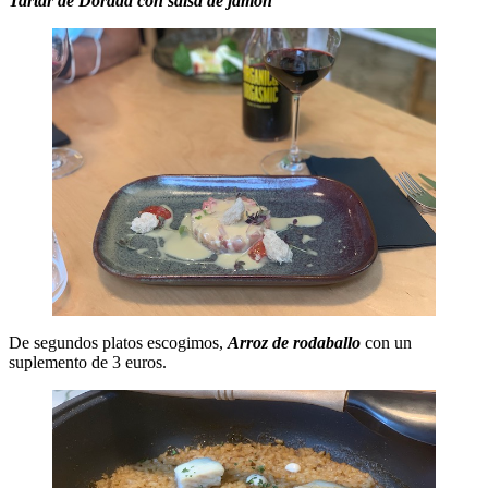
Tartar de Dorada con salsa de jamón
De segundos platos escogimos,
Arroz de rodaballo
con un
suplemento de 3 euros.