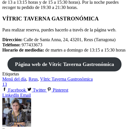
de 13 a 13:15 horas y de 15 a 15:30 horas). Por la noche puedes
recoger tu pedido de 19:30 a 21:30 horas.
VÍTRIC TAVERNA GASTRONÓMICA
Para realizar reserva, puedes hacerlo a través de la página web.
Dirección:
Calle de Santa Anna, 24, 43201, Reus (Tarragona)
Teléfono:
977433673
Horario de mediodía:
de martes a domingo de
13:15 a 15:30 horas
Página web de Vítric Taverna Gastronómica
Etiquetas
Menú del día
,
Reus
,
Vítric Taverna Gastronòmica
13
Facebook
Twitter
Pinterest
LinkedIn
Email