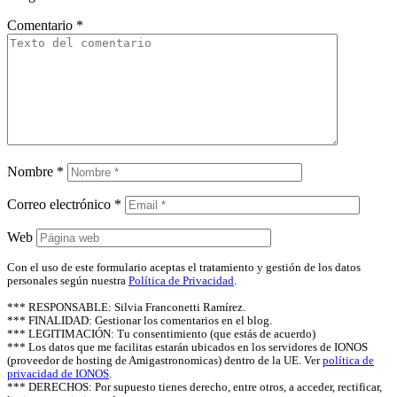
Comentario
*
Nombre
*
Correo electrónico
*
Web
Con el uso de este formulario aceptas el tratamiento y gestión de los datos
personales según nuestra
Política de Privacidad
.
*** RESPONSABLE: Silvia Franconetti Ramírez.
*** FINALIDAD: Gestionar los comentarios en el blog.
*** LEGITIMACIÓN: Tu consentimiento (que estás de acuerdo)
*** Los datos que me facilitas estarán ubicados en los servidores de IONOS
(proveedor de hosting de Amigastronomicas) dentro de la UE. Ver
política de
privacidad de IONOS
.
*** DERECHOS: Por supuesto tienes derecho, entre otros, a acceder, rectificar,