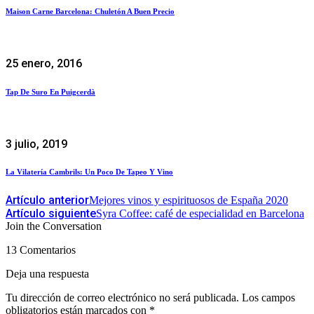
Maison Carne Barcelona: Chuletón A Buen Precio
25 enero, 2016
Tap De Suro En Puigcerdà
3 julio, 2019
La Vilatería Cambrils: Un Poco De Tapeo Y Vino
Artículo anterior
Mejores vinos y espirituosos de España 2020
Artículo siguiente
Syra Coffee: café de especialidad en Barcelona
Join the Conversation
13 Comentarios
Deja una respuesta
Tu dirección de correo electrónico no será publicada.
Los campos
obligatorios están marcados con
*