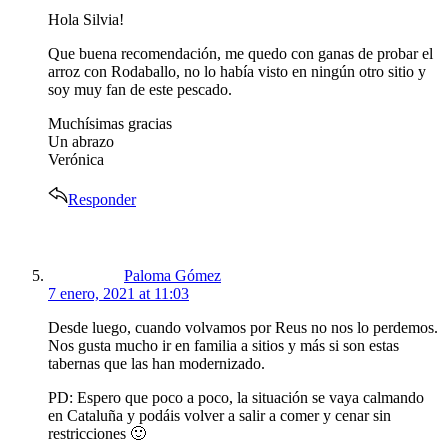
Hola Silvia!
Que buena recomendación, me quedo con ganas de probar el
arroz con Rodaballo, no lo había visto en ningún otro sitio y
soy muy fan de este pescado.
Muchísimas gracias
Un abrazo
Verónica
Responder
says:
Paloma Gómez
7 enero, 2021 at 11:03
Desde luego, cuando volvamos por Reus no nos lo perdemos.
Nos gusta mucho ir en familia a sitios y más si son estas
tabernas que las han modernizado.
PD: Espero que poco a poco, la situación se vaya calmando
en Cataluña y podáis volver a salir a comer y cenar sin
restricciones 🙂