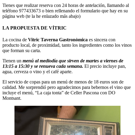
Tienes que realizar reserva con 24 horas de antelación, llamando al
teléfono 977433673 o bien rellenando el formulario que hay en su
página web (te la he enlazado más abajo)
LA PROPUESTA DE VÍTRIC
La cocina de
Vitric Taverna Gastronòmica
es sincera con
producto local, de proximidad, tanto los ingredientes como los vinos
que forman su carta.
Tienen un
menú al mediodía que sirven de martes a viernes de
13:15 a 15:30 y se renueva cada semana.
El precio incluye pan,
agua, cerveza o vino y el café aparte.
El servicio de copas para un menú de menos de 18 euros son de
calidad. Me sorprendió pero agradecimos para bebernos el vino que
incluye el menú, “La caja tonta” de Celler Pascona con DO
Montsant.