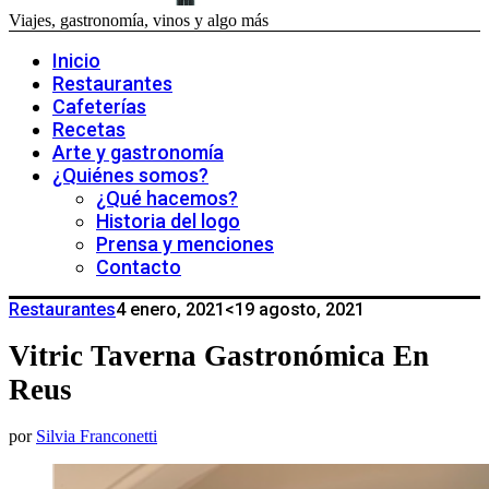
Viajes, gastronomía, vinos y algo más
Inicio
Restaurantes
Cafeterías
Recetas
Arte y gastronomía
¿Quiénes somos?
¿Qué hacemos?
Historia del logo
Prensa y menciones
Contacto
Restaurantes
4 enero, 2021
<19 agosto, 2021
Vitric Taverna Gastronómica En
Reus
por
Silvia Franconetti