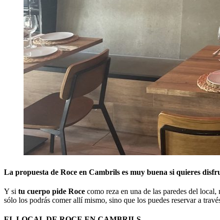
La propuesta de Roce en Cambrils es muy buena si quieres disfrut
Y si
tu cuerpo pide Roce
como reza en una de las paredes del local, 
sólo los podrás comer allí mismo, sino que los puedes reservar a travé
EL LOCAL DE ROCE EN CAMBRILS