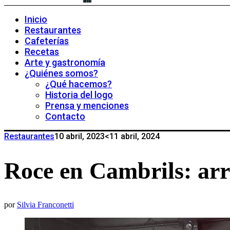
Inicio
Restaurantes
Cafeterías
Recetas
Arte y gastronomía
¿Quiénes somos?
¿Qué hacemos?
Historia del logo
Prensa y menciones
Contacto
Restaurantes
10 abril, 2023
<11 abril, 2024
Roce en Cambrils: arr
por
Silvia Franconetti