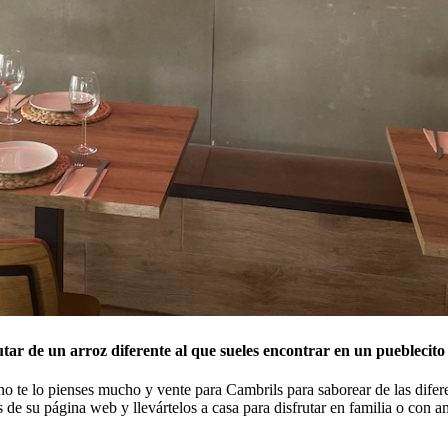
ar de un arroz diferente al que sueles encontrar en un pueblecito
no te lo pienses mucho y vente para Cambrils para saborear de las difere
s de su página web y llevártelos a casa para disfrutar en familia o con a