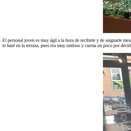
El personal joven es muy ágil a la hora de recibirte y de asignarte m
lo haré en la terraza, pues era muy ruidoso y cuesta un poco por deci