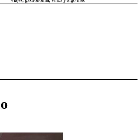
Viajes, gastronomía, vinos y algo más
lo