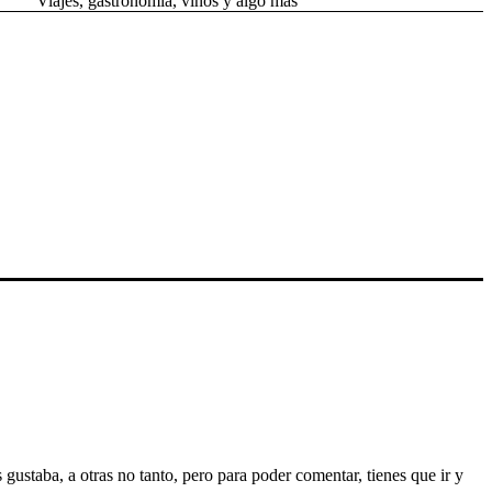
Viajes, gastronomía, vinos y algo más
gustaba, a otras no tanto, pero para poder comentar, tienes que ir y