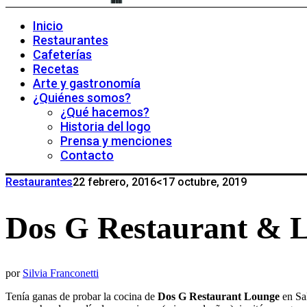
Inicio
Restaurantes
Cafeterías
Recetas
Arte y gastronomía
¿Quiénes somos?
¿Qué hacemos?
Historia del logo
Prensa y menciones
Contacto
Restaurantes
22 febrero, 2016
<17 octubre, 2019
Dos G Restaurant & 
por
Silvia Franconetti
Tenía ganas de probar la cocina de
Dos G Restaurant Lounge
en Sa