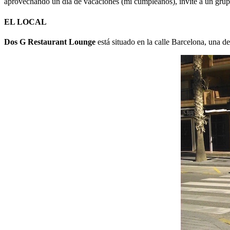
aprovechando un día de vacaciones (mi cumpleaños), invité a un grup
EL LOCAL
Dos G Restaurant Lounge
está situado en la calle Barcelona, una d