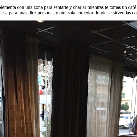
plementa con una zona para sentarte y charlar mientras te tomas un caf
esa para unas diez personas y otra sala comedor donde se sirven las c