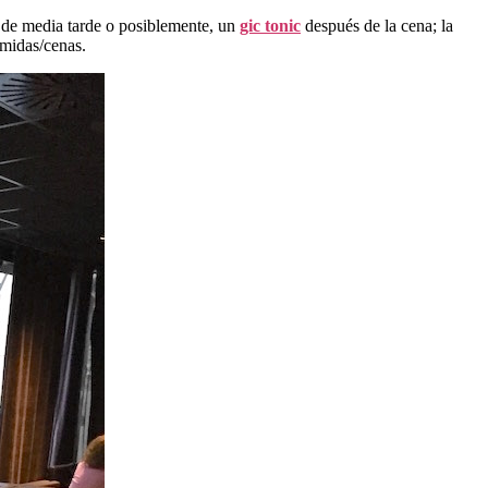
é de media tarde o posiblemente, un
gic tonic
después de la cena; la
omidas/cenas.