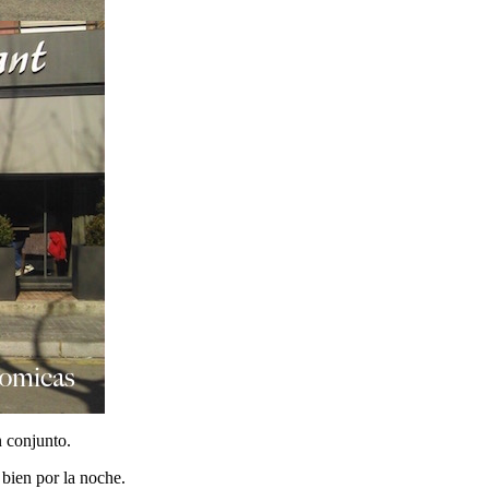
n conjunto.
 bien por la noche.